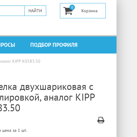
0
ПРОСЫ
ПОДБОР ПРОФИЛЯ
аналог KIPP K0583.50
елка двухшариковая с
лировкой, аналог KIPP
83.50
 цена за 1 шт.