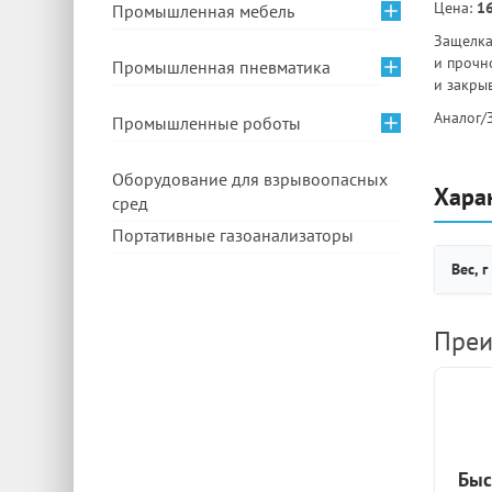
Цена:
16
Промышленная мебель
Защелка
и прочн
Промышленная пневматика
и закры
Аналог/
Промышленные роботы
Оборудование для взрывоопасных
Хара
сред
Портативные газоанализаторы
Вес, г
Преи
Быс