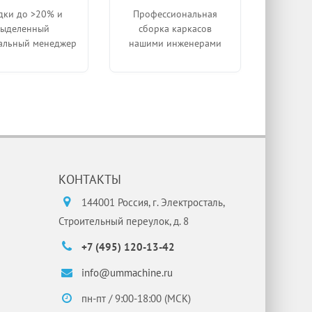
дки до >20% и
Профессиональная
выделенный
сборка каркасов
альный менеджер
нашими инженерами
КОНТАКТЫ
144001 Россия, г. Электросталь,
Строительный переулок, д. 8
+7 (495) 120-13-42
info@ummachine.ru
пн-пт / 9:00-18:00 (МСК)