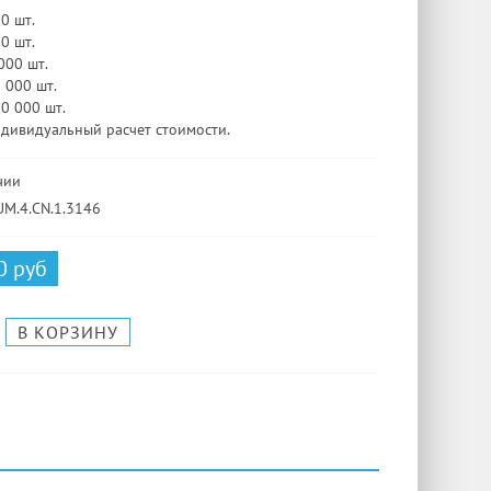
00 шт.
00 шт.
 000 шт.
3 000 шт.
10 000 шт.
ндивидуальный расчет стоимости.
чии
UM.4.CN.1.3146
0 руб