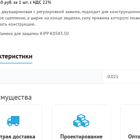
0 руб. за 1 шт. с НДС 22%
 двухшариковая с регулировкой зажима, подходит для конструкционн
ое сцепление, а шарик на конце защелки, силу прижима которого можн
вать конструкцию.
Замена для защелки KIPP K0583.50
ктеристики
0.021
мущества
трая доставка
Проектирование
Опто