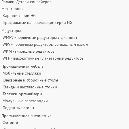
Ролики, Детали конвейеров
Мехатроника
Каретки серии HG
Профильные направляющие серии HG
Редукторы
WMRV - червячные редукторы с фланцем
WRV - червячные редукторы со входным валом
WKM - гипоидные редукторы
WFP - высокоточные планетарные редукторы
Промышленная мебель
Мобильные стеллажи
Слесарные и сборочные столы
Стенды и выставочные стойки
Тележки-органайзеры
Модульные перегородки
Подкатные столы
Промышленная пневматика
Фитинги