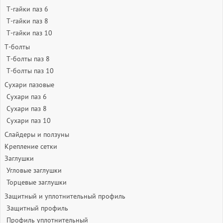
Т-гайки паз 6
Т-гайки паз 8
Т-гайки паз 10
Т-болты
Т-болты паз 8
Т-болты паз 10
Сухари пазовые
Сухари паз 6
Сухари паз 8
Сухари паз 10
Слайдеры и ползуны
Крепление сетки
Заглушки
Угловые заглушки
Торцевые заглушки
Защитный и уплотнительный профиль
Защитный профиль
Профиль уплотнительный