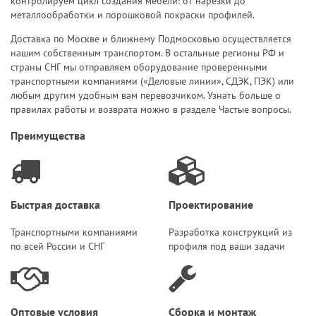
контролируем цикл создания мебели: от нарезки до
металлообработки
и
порошковой покраски
профилей.
Доставка
по Москве и ближнему Подмосковью осуществляется
нашим собственным транспортом. В остальные регионы РФ и
страны СНГ мы отправляем оборудование проверенными
транспортными компаниями («Деловые линии», СДЭК, ПЭК) или
любым другим удобным вам перевозчиком. Узнать больше о
правилах работы и возврата можно в разделе
Частые вопросы
.
Преимущества
Быстрая доставка
Проектирование
Транспортными компаниями
Разработка конструкций из
по всей России и СНГ
профиля под ваши задачи
Оптовые условия
Сборка и монтаж