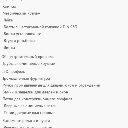
Клипсы
Метрический крепеж
Гайки
Болты с шестигранной головкой DIN 933
Винты установочные
Втулки резьбовые
Винты
Общестроительный профиль
Трубы алюминиевые круглые
LED профиль
Промышленная фурнитура
Ручки промышленные для дверей, окон и ограждений
Замки и защелки для дверей и окон
Петли для конструкционного профиля
Дверные алюминиевые петли
Петли дверные пластиковые
Зажимные рычаги и ручки
Ручки-фиксаторы c винтом