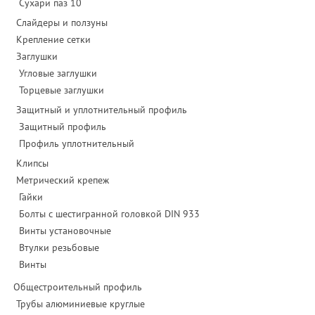
Сухари паз 10
Слайдеры и ползуны
Крепление сетки
Заглушки
Угловые заглушки
Торцевые заглушки
Защитный и уплотнительный профиль
Защитный профиль
Профиль уплотнительный
Клипсы
Метрический крепеж
Гайки
Болты с шестигранной головкой DIN 933
Винты установочные
Втулки резьбовые
Винты
Общестроительный профиль
Трубы алюминиевые круглые