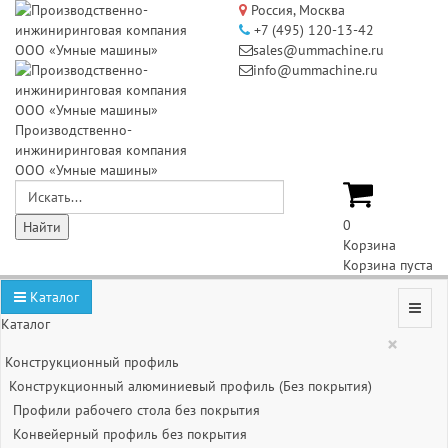
Россия, Москва
+7 (495) 120-13-42
sales@ummachine.ru
info@ummachine.ru
Производственно-
инжиниринговая компания
ООО «Умные машины»
0
Корзина
Корзина пуста
Каталог
Каталог
×
Конструкционный профиль
Конструкционный алюминиевый профиль (Без покрытия)
Профили рабочего стола без покрытия
Конвейерный профиль без покрытия