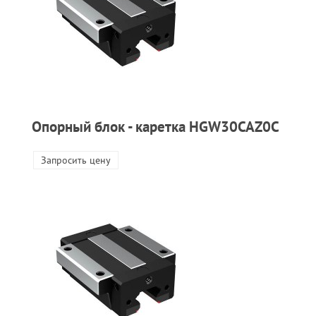
Опорный блок - каретка HGW30CAZ0C
Запросить цену