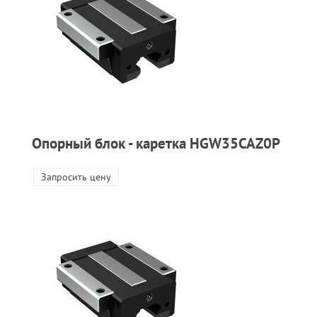
Опорный блок - каретка HGW35CAZ0P
Запросить цену