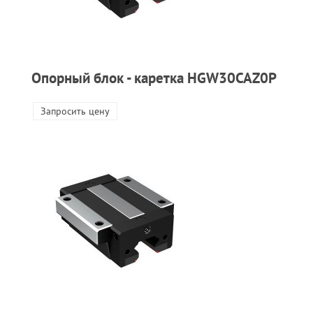
Опорный блок - каретка HGW30CAZ0P
Запросить цену