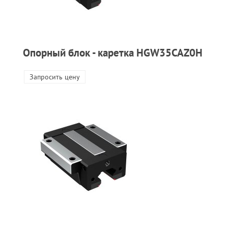
Опорный блок - каретка HGW35CAZ0H
Запросить цену