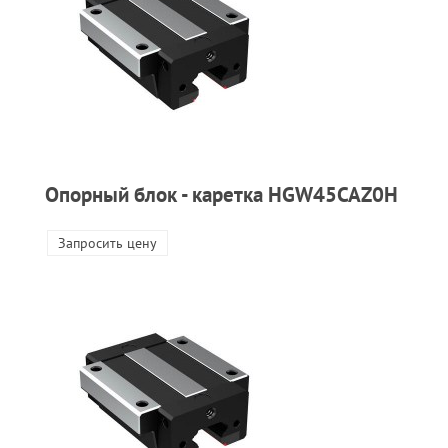
Опорный блок - каретка HGW45CAZ0H
Запросить цену