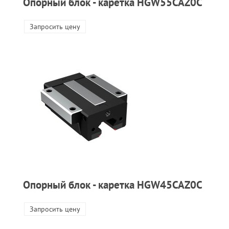
Опорный блок - каретка HGW55CAZ0C
Запросить цену
Опорный блок - каретка HGW45CAZ0C
Запросить цену