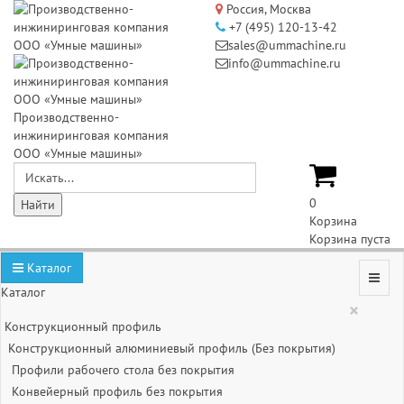
Россия, Москва
+7 (495) 120-13-42
sales@ummachine.ru
info@ummachine.ru
Производственно-
инжиниринговая компания
ООО «Умные машины»
0
Корзина
Корзина пуста
Каталог
Каталог
×
Конструкционный профиль
Конструкционный алюминиевый профиль (Без покрытия)
Профили рабочего стола без покрытия
Конвейерный профиль без покрытия