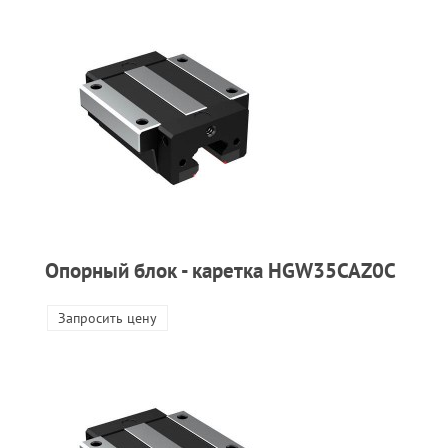
Опорный блок - каретка HGW35CAZ0C
Запросить цену