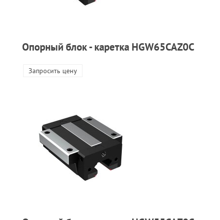
Опорный блок - каретка HGW65CAZ0C
Запросить цену