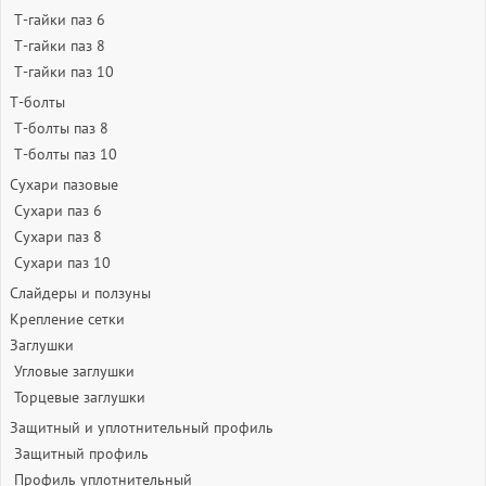
Т-гайки паз 6
Т-гайки паз 8
Т-гайки паз 10
Т-болты
Т-болты паз 8
Т-болты паз 10
Сухари пазовые
Сухари паз 6
Сухари паз 8
Сухари паз 10
Слайдеры и ползуны
Крепление сетки
Заглушки
Угловые заглушки
Торцевые заглушки
Защитный и уплотнительный профиль
Защитный профиль
Профиль уплотнительный