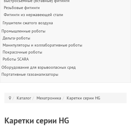
Быстросъёмные (Вставные) фитинги
Резьбовые фитинги
Фитинги из нержавеющей стали
Глушители сжатого воздуха
Промышленные роботы
Дельта-роботы
Манипуляторы и коллаборативные роботы
Покрасочные роботы
Роботы SCARA
Оборудование для взрывоопасных сред
Портативные газоанализаторы
Каталог
Мехатроника
Каретки серии HG
Каретки серии HG