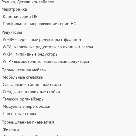
Ролики, Детали конвейеров
Мехатроника
Каретки серии HG
Профильные направляющие серии HG
Редукторы
WMRV - червячные редукторы с фланцем
WRV - червячные редукторы со входным валом
WKM - гипоидные редукторы
WFP - высокоточные планетарные редукторы
Промышленная мебель
Мобильные стеллажи
Слесарные и сборочные столы
Стенды и выставочные стойки
Тележки-органайзеры
Модульные перегородки
Подкатные столы
Промышленная пневматика
Фитинги