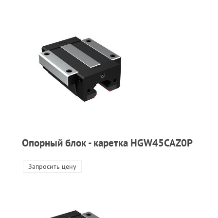
Опорный блок - каретка HGW45CAZ0P
Запросить цену