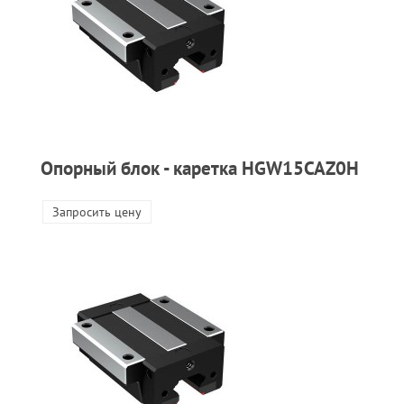
Опорный блок - каретка HGW15CAZ0H
Запросить цену