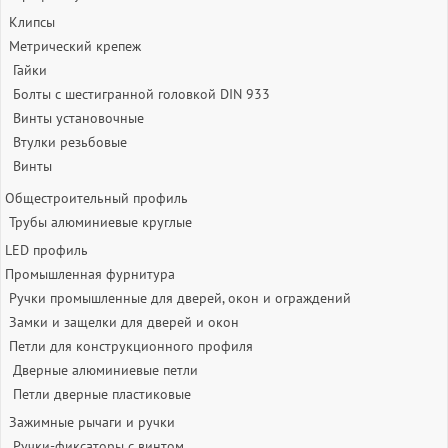
Клипсы
Метрический крепеж
Гайки
Болты с шестигранной головкой DIN 933
Винты установочные
Втулки резьбовые
Винты
Общестроительный профиль
Трубы алюминиевые круглые
LED профиль
Промышленная фурнитура
Ручки промышленные для дверей, окон и ограждений
Замки и защелки для дверей и окон
Петли для конструкционного профиля
Дверные алюминиевые петли
Петли дверные пластиковые
Зажимные рычаги и ручки
Ручки-фиксаторы c винтом