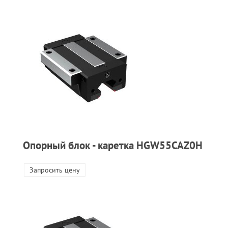
Опорный блок - каретка HGW55CAZ0H
Запросить цену