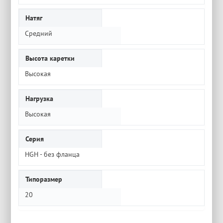
Натяг
Средний
Высота каретки
Высокая
Нагрузка
Высокая
Серия
HGH - без фланца
Типоразмер
20