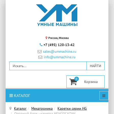
Россия, Москва
+7 (495) 120-13-42
sales@ummachine.ru
info@ummachine.ru
0
КАТАЛОГ
Каталог
Мехатроника
Каретки серии HG
Опорный блок - каретка HGH20CAZAH