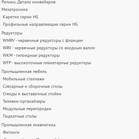
Ролики, Детали конвейеров
Мехатроника
Каретки серии HG
Профильные направляющие серии HG
Редукторы
WMRV - червячные редукторы с фланцем
WRV - червячные редукторы со входным валом
WKM - гипоидные редукторы
WFP - высокоточные планетарные редукторы
Промышленная мебель
Мобильные стеллажи
Слесарные и сборочные столы
Стенды и выставочные стойки
Тележки-органайзеры
Модульные перегородки
Подкатные столы
Промышленная пневматика
Фитинги