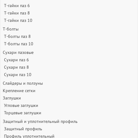
Т-гайки паз 6
Т-гайки паз 8
Т-гайки паз 10
Т-болты
Т-болты паз 8
Т-болты паз 10
Сухари пазовые
Сухари паз 6
Сухари паз 8
Сухари паз 10
Слайдеры и ползуны
Крепление сетки
Заглушки
Угловые заглушки
Торцевые заглушки
Защитный и уплотнительный профиль
Защитный профиль
Профиль уплотнительный