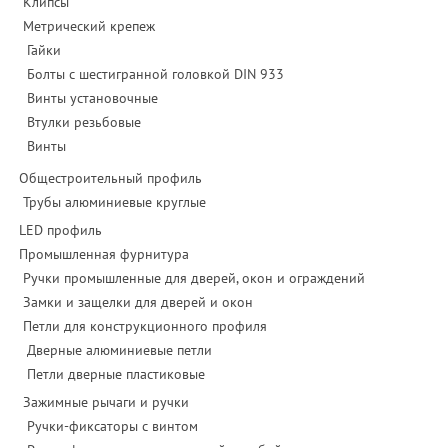
Клипсы
Метрический крепеж
Гайки
Болты с шестигранной головкой DIN 933
Винты установочные
Втулки резьбовые
Винты
Общестроительный профиль
Трубы алюминиевые круглые
LED профиль
Промышленная фурнитура
Ручки промышленные для дверей, окон и ограждений
Замки и защелки для дверей и окон
Петли для конструкционного профиля
Дверные алюминиевые петли
Петли дверные пластиковые
Зажимные рычаги и ручки
Ручки-фиксаторы c винтом