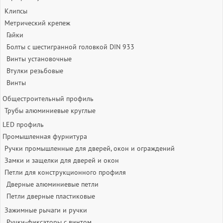
Клипсы
Метрический крепеж
Гайки
Болты с шестигранной головкой DIN 933
Винты установочные
Втулки резьбовые
Винты
Общестроительный профиль
Трубы алюминиевые круглые
LED профиль
Промышленная фурнитура
Ручки промышленные для дверей, окон и ограждений
Замки и защелки для дверей и окон
Петли для конструкционного профиля
Дверные алюминиевые петли
Петли дверные пластиковые
Зажимные рычаги и ручки
Ручки-фиксаторы c винтом