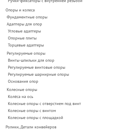
Ручки-фиксаторы c внутренней резьбой
Опоры и колеса
Фундаментные опоры
Адаптеры для опор
Угловые адаптеры
Опорные плиты
Торцевые адаптеры
Регулируемые опоры
Винты-шпильки для опор
Регулируемые винтовые опоры
Регулируемые шарнирные опоры
Основания опор
Колесные опоры
Колёса на ось
Колесные опоры с отверстием под винт
Колесные опоры с винтом
Колесные опоры с площадкой
Ролики, Детали конвейеров