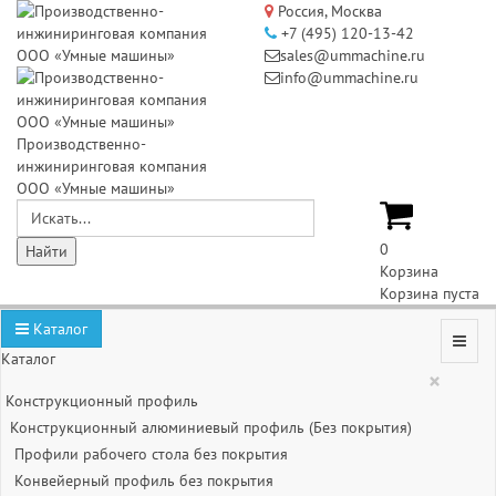
Россия, Москва
+7 (495) 120-13-42
sales@ummachine.ru
info@ummachine.ru
Производственно-
инжиниринговая компания
ООО «Умные машины»
0
Корзина
Корзина пуста
Каталог
Каталог
×
Конструкционный профиль
Конструкционный алюминиевый профиль (Без покрытия)
Профили рабочего стола без покрытия
Конвейерный профиль без покрытия