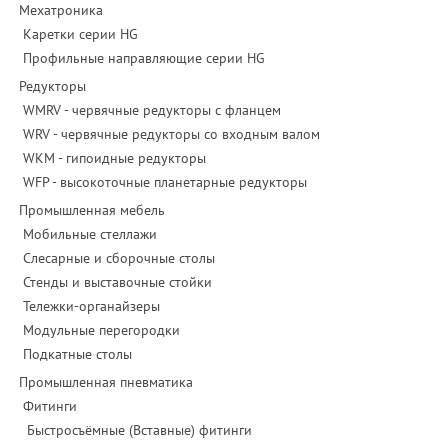
Мехатроника
Каретки серии HG
Профильные направляющие серии HG
Редукторы
WMRV - червячные редукторы с фланцем
WRV - червячные редукторы со входным валом
WKM - гипоидные редукторы
WFP - высокоточные планетарные редукторы
Промышленная мебель
Мобильные стеллажи
Слесарные и сборочные столы
Стенды и выставочные стойки
Тележки-органайзеры
Модульные перегородки
Подкатные столы
Промышленная пневматика
Фитинги
Быстросъёмные (Вставные) фитинги