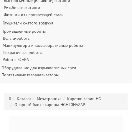
Быстросъёмные (Вставные) фитинги
Резьбовые фитинги
Фитинги из нержавеющей стали
Глушители сжатого воздуха
Промышленные роботы
Дельта-роботы
Манипуляторы и коллаборативные роботы
Покрасочные роботы
Роботы SCARA
Оборудование для взрывоопасных сред
Портативные газоанализаторы
Каталог
Мехатроника
Каретки серии HG
Опорный блок - каретка HGH20HAZAP