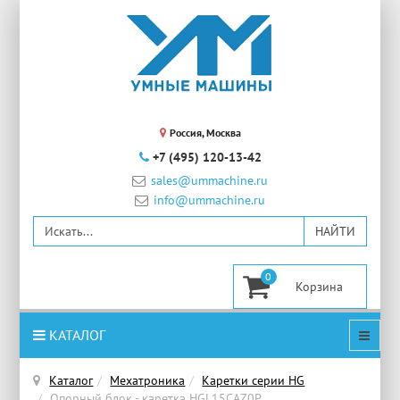
Россия, Москва
+7 (495) 120-13-42
sales@ummachine.ru
info@ummachine.ru
0
КАТАЛОГ
Каталог
Мехатроника
Каретки серии HG
Опорный блок - каретка HGL15CAZ0P