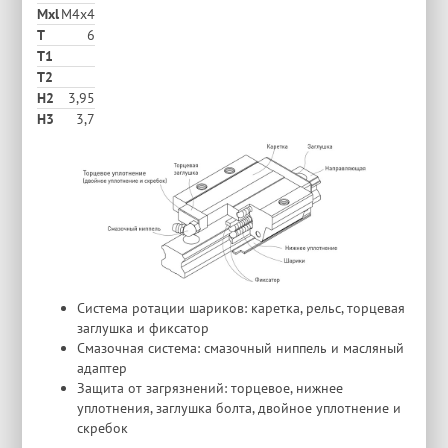
Mxl
M4x4
T
6
T1
T2
H2
3,95
Н3
3,7
Система ротации шариков: каретка, рельс, торцевая
заглушка и фиксатор
Смазочная система: смазочный ниппель и масляный
адаптер
Защита от загрязнений: торцевое, нижнее
уплотнения, заглушка болта, двойное уплотнение и
скребок