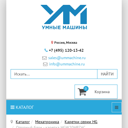
Россия, Москва
+7 (495) 120-13-42
sales@ummachine.ru
info@ummachine.ru
0
КАТАЛОГ
Каталог
Мехатроника
Каретки серии HG
Опорный блок - каретка HGW20HBZAC