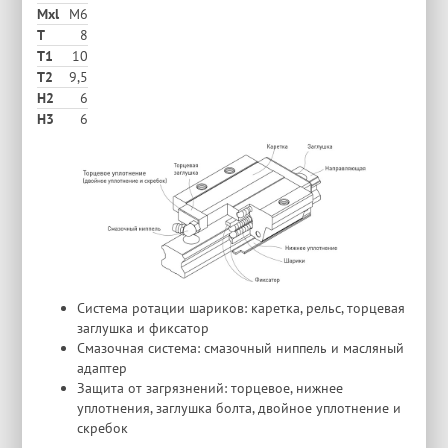
Mxl
M6
T
8
T1
10
T2
9,5
H2
6
Н3
6
Система ротации шариков: каретка, рельс, торцевая
заглушка и фиксатор
Смазочная система: смазочный ниппель и масляный
адаптер
Защита от загрязнений: торцевое, нижнее
уплотнения, заглушка болта, двойное уплотнение и
скребок