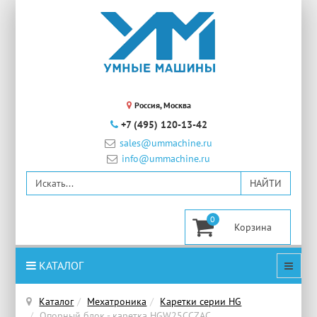
Россия, Москва
+7 (495) 120-13-42
sales@ummachine.ru
info@ummachine.ru
0
КАТАЛОГ
Каталог
Мехатроника
Каретки серии HG
Опорный блок - каретка HGW25CCZAC