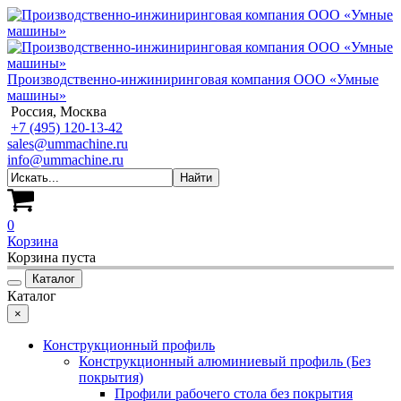
Производственно-инжиниринговая компания ООО «Умные
машины»
Россия, Москва
+7 (495) 120-13-42
sales@ummachine.ru
info@ummachine.ru
0
Корзина
Корзина пуста
Каталог
Каталог
×
Конструкционный профиль
Конструкционный алюминиевый профиль (Без
покрытия)
Профили рабочего стола без покрытия