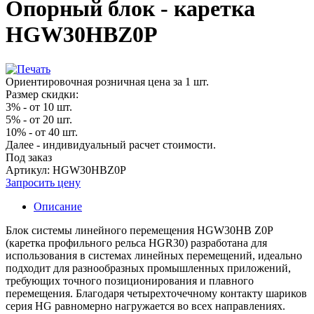
Опорный блок - каретка
HGW30HBZ0P
Ориентировочная розничная цена за 1 шт.
Размер скидки:
3% - от 10 шт.
5% - от 20 шт.
10% - от 40 шт.
Далее - индивидуальный расчет стоимости.
Под заказ
Артикул: HGW30HBZ0P
Запросить цену
Описание
Блок системы линейного перемещения HGW30HB Z0P
(каретка профильного рельса HGR30) разработана для
использования в системах линейных перемещений, идеально
подходит для разнообразных промышленных приложений,
требующих точного позиционирования и плавного
перемещения. Благодаря четырехточечному контакту шариков
серия HG равномерно нагружается во всех направлениях.