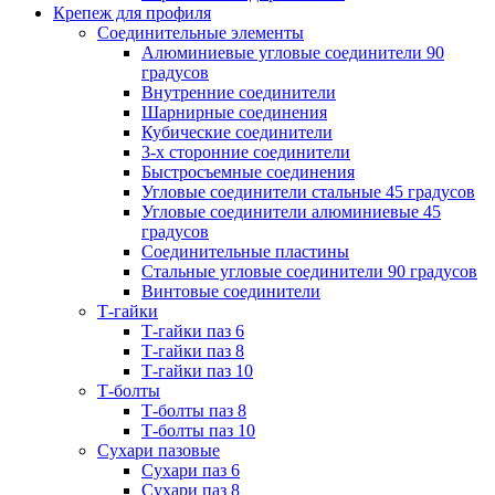
Крепеж для профиля
Соединительные элементы
Алюминиевые угловые соединители 90
градусов
Внутренние соединители
Шарнирные соединения
Кубические соединители
3-х сторонние соединители
Быстросъемные соединения
Угловые соединители стальные 45 градусов
Угловые соединители алюминиевые 45
градусов
Соединительные пластины
Стальные угловые соединители 90 градусов
Винтовые соединители
Т-гайки
Т-гайки паз 6
Т-гайки паз 8
Т-гайки паз 10
Т-болты
Т-болты паз 8
Т-болты паз 10
Сухари пазовые
Сухари паз 6
Сухари паз 8