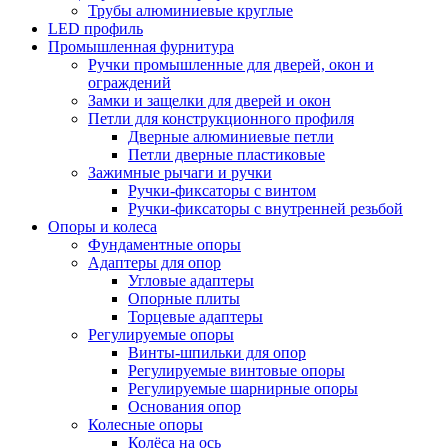
Трубы алюминиевые круглые
LED профиль
Промышленная фурнитура
Ручки промышленные для дверей, окон и
ограждений
Замки и защелки для дверей и окон
Петли для конструкционного профиля
Дверные алюминиевые петли
Петли дверные пластиковые
Зажимные рычаги и ручки
Ручки-фиксаторы c винтом
Ручки-фиксаторы c внутренней резьбой
Опоры и колеса
Фундаментные опоры
Адаптеры для опор
Угловые адаптеры
Опорные плиты
Торцевые адаптеры
Регулируемые опоры
Винты-шпильки для опор
Регулируемые винтовые опоры
Регулируемые шарнирные опоры
Основания опор
Колесные опоры
Колёса на ось