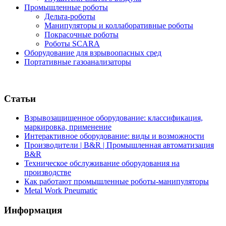
Промышленные роботы
Дельта-роботы
Манипуляторы и коллаборативные роботы
Покрасочные роботы
Роботы SCARA
Оборудование для взрывоопасных сред
Портативные газоанализаторы
Статьи
Взрывозащищенное оборудование: классификация,
маркировка, применение
Интерактивное оборудование: виды и возможности
Производители | B&R | Промышленная автоматизация
B&R
Техническое обслуживание оборудования на
производстве
Как работают промышленные роботы-манипуляторы
Metal Work Pneumatic
Информация