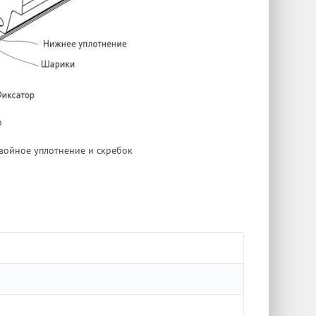
р
двойное уплотнение и скребок