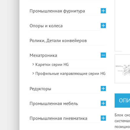
Промышленная фурнитура
Опоры и колеса
Ролики, Детали конвейеров
Мехатроника
Каретки серии HG
Профильные направляющие серии HG
Редукторы
ОПИ
Промышленная мебель
Блок си
Промышленная пневматика
система
позицио