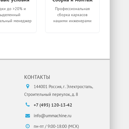
дки до >20% и
Профессиональная
выделенный
сборка каркасов
альный менеджер
нашими инженерами
КОНТАКТЫ
144001 Россия, г. Электросталь,
Строительный переулок, д. 8
+7 (495) 120-13-42
info@ummachine.ru
пн-пт / 9:00-18:00 (МСК)