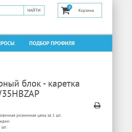
0
ПРОСЫ
ПОДБОР ПРОФИЛЯ
ный блок - каретка
35HBZAP
овочная розничная цена за 1 шт.
идки:
 шт.