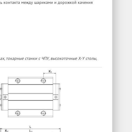
дь контакта между шариками и дорожкой качения
, токарные станки с ЧПУ, высокоточные X-Y столы,