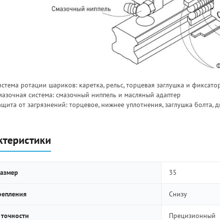
стема ротации шариков: каретка, рельс, торцевая заглушка и фиксато
мазочная система: смазочный ниппель и масляный адаптер
ащита от загрязнений: торцевое, нижнее уплотнения, заглушка болта, 
ктеристики
азмер
35
репления
Снизу
 точности
Прецизионный