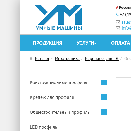
Россия
+7 (4
sale
info
ПРОДУКЦИЯ
УСЛУГИ
ОПЛАТА
Каталог
Мехатроника
Каретки серии HG
Опо
Конструкционный профиль
Крепеж для профиля
Общестроительный профиль
LED профиль