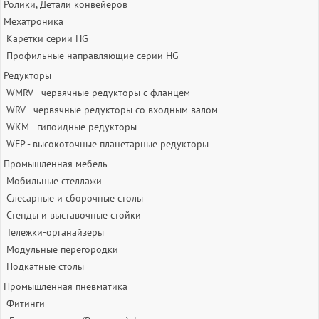
Ролики, Детали конвейеров
Мехатроника
Каретки серии HG
Профильные направляющие серии HG
Редукторы
WMRV - червячные редукторы с фланцем
WRV - червячные редукторы со входным валом
WKM - гипоидные редукторы
WFP - высокоточные планетарные редукторы
Промышленная мебель
Мобильные стеллажи
Слесарные и сборочные столы
Стенды и выставочные стойки
Тележки-органайзеры
Модульные перегородки
Подкатные столы
Промышленная пневматика
Фитинги