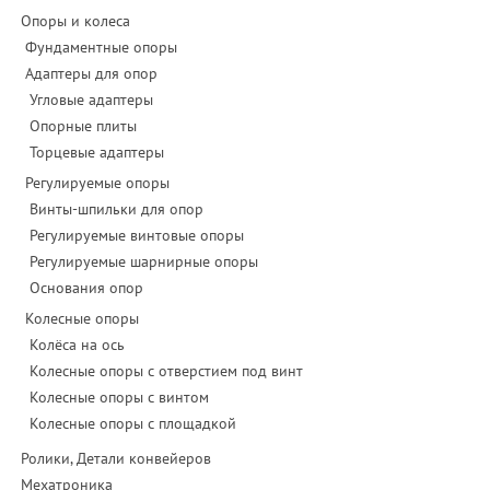
Опоры и колеса
Фундаментные опоры
Адаптеры для опор
Угловые адаптеры
Опорные плиты
Торцевые адаптеры
Регулируемые опоры
Винты-шпильки для опор
Регулируемые винтовые опоры
Регулируемые шарнирные опоры
Основания опор
Колесные опоры
Колёса на ось
Колесные опоры с отверстием под винт
Колесные опоры с винтом
Колесные опоры с площадкой
Ролики, Детали конвейеров
Мехатроника