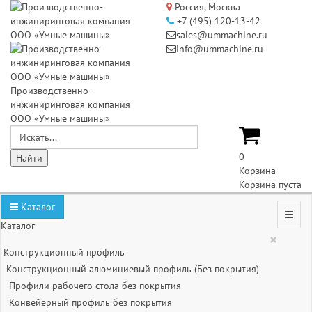
Россия, Москва
+7 (495) 120-13-42
sales@ummachine.ru
info@ummachine.ru
Производственно-
инжиниринговая компания
ООО «Умные машины»
0
Корзина
Корзина пуста
Каталог
Каталог
×
Конструкционный профиль
Конструкционный алюминиевый профиль (Без покрытия)
Профили рабочего стола без покрытия
Конвейерный профиль без покрытия