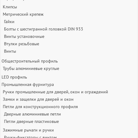
Клипсы
Метрический крепеж
Гайки
Болты с шестигранной головкой DIN 933
Винты установочные
Втулки резьбовые
Винты
Общестроительный профиль
Трубы алюминиевые круглые
LED профиль
Промышленная фурнитура
Ручки промышленные для дверей, окон и ограждений
Замки и защелки для дверей и окон
Петли для конструкционного профиля
Дверные алюминиевые петли
Петли дверные пластиковые
Зажимные рычаги и ручки
Ручки-фиксаторы c винтом