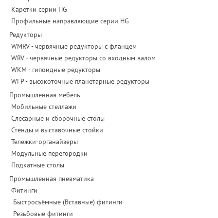
Каретки серии HG
Профильные направляющие серии HG
Редукторы
WMRV - червячные редукторы с фланцем
WRV - червячные редукторы со входным валом
WKM - гипоидные редукторы
WFP - высокоточные планетарные редукторы
Промышленная мебель
Мобильные стеллажи
Слесарные и сборочные столы
Стенды и выставочные стойки
Тележки-органайзеры
Модульные перегородки
Подкатные столы
Промышленная пневматика
Фитинги
Быстросъёмные (Вставные) фитинги
Резьбовые фитинги