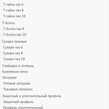
Т-гайки паз 6
Т-гайки паз 8
Т-гайки паз 10
Т-болты
Т-болты паз 8
Т-болты паз 10
Сухари пазовые
Сухари паз 6
Сухари паз 8
Сухари паз 10
Слайдеры и ползуны
Крепление сетки
Заглушки
Угловые заглушки
Торцевые заглушки
Защитный и уплотнительный профиль
Защитный профиль
Профиль уплотнительный