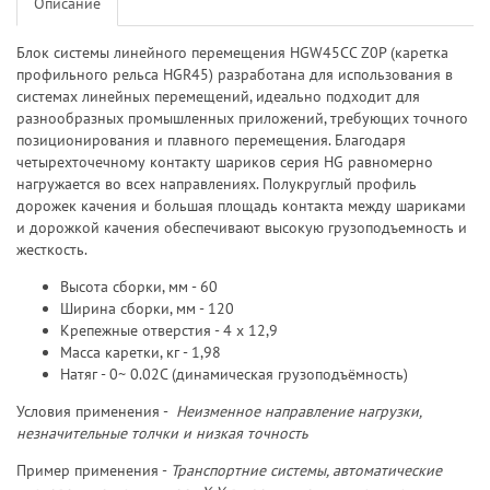
Описание
Блок системы линейного перемещения HGW45CC Z0P (каретка
профильного рельса HGR45) разработана для использования в
системах линейных перемещений, идеально подходит для
разнообразных промышленных приложений, требующих точного
позиционирования и плавного перемещения. Благодаря
четырехточечному контакту шариков серия HG равномерно
нагружается во всех направлениях. Полукруглый профиль
дорожек качения и большая площадь контакта между шариками
и дорожкой качения обеспечивают высокую грузоподъемность и
жесткость.
Высота сборки, мм - 60
Ширина сборки, мм - 120
Крепежные отверстия - 4 х 12,9
Масса каретки, кг - 1,98
Натяг - 0~ 0.02C (динамическая грузоподъёмность)
Условия применения -
Неизменное направление нагрузки,
незначительные толчки и низкая точность
Пример применения -
Транспортние системы, автоматические