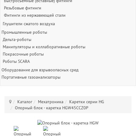
Быстросъёмные (Вставные) фитинги
Резьбовые фитинги
Фитинги из нержавеющей стали
Глушители сжатого воздуха
Промышленные роботы
Дельта-роботы
Манипуляторы и коллаборативные роботы
Покрасочные роботы
Роботы SCARA
Оборудование для взрывоопасных сред
Портативные газоанализаторы
Каталог
Мехатроника
Каретки серии HG
Опорный блок - каретка HGW45CCZ0P