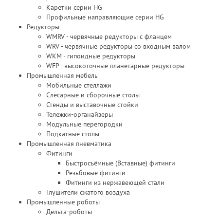
Каретки серии HG
Профильные направляющие серии HG
Редукторы
WMRV - червячные редукторы с фланцем
WRV - червячные редукторы со входным валом
WKM - гипоидные редукторы
WFP - высокоточные планетарные редукторы
Промышленная мебель
Мобильные стеллажи
Слесарные и сборочные столы
Стенды и выставочные стойки
Тележки-органайзеры
Модульные перегородки
Подкатные столы
Промышленная пневматика
Фитинги
Быстросъёмные (Вставные) фитинги
Резьбовые фитинги
Фитинги из нержавеющей стали
Глушители сжатого воздуха
Промышленные роботы
Дельта-роботы