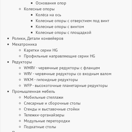
Основания опор
Колесные опоры
Колёса на ось
Колесные опоры с отверстием под винт
Колесные опоры с винтом
Колесные опоры с площадкой
Ролики, Детали конвейеров
Мехатроника
Каретки серии HG
Профильные направляющие серии HG
Редукторы
WMRV - червячные редукторы с фланцем
WRV - червячные редукторы со входным валом
WKM - гипоидные редукторы
WFP - высокоточные планетарные редукторы
Промышленная мебель
Мобильные стеллажи
Слесарные и сборочные столы
Стенды и выставочные стойки
Тележки-органайзеры
Модульные перегородки
Подкатные столы