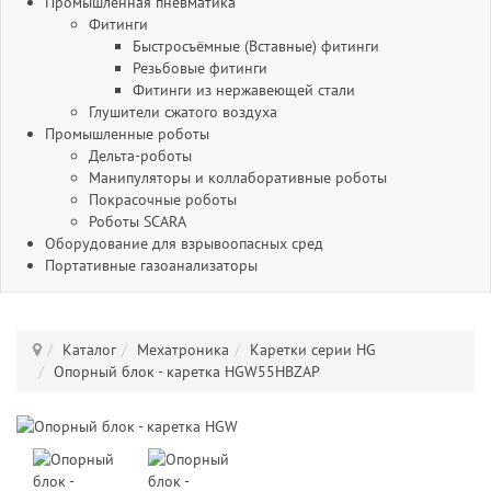
Промышленная пневматика
Фитинги
Быстросъёмные (Вставные) фитинги
Резьбовые фитинги
Фитинги из нержавеющей стали
Глушители сжатого воздуха
Промышленные роботы
Дельта-роботы
Манипуляторы и коллаборативные роботы
Покрасочные роботы
Роботы SCARA
Оборудование для взрывоопасных сред
Портативные газоанализаторы
Каталог
Мехатроника
Каретки серии HG
Опорный блок - каретка HGW55HBZAP