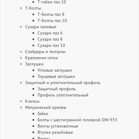
Т-гайки паз 10
Т-болты
Т-болты паз 8
Т-болты паз 10
Сухари пазовые
Сухари паз 6
Сухари паз 8
Сухари паз 10
Слайдеры и ползуны
Крепление сетки
Заглушки
Угловые заглушки
Торцевые заглушки
Защитный и уплотнительный профиль
Защитный профиль
Профиль уплотнительный
Клипсы
Метрический крепеж
Гайки
Болты с шестигранной головкой DIN 933
Винты установочные
Втулки резьбовые
Винты