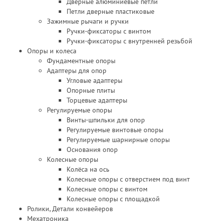
Дверные алюминиевые петли
Петли дверные пластиковые
Зажимные рычаги и ручки
Ручки-фиксаторы c винтом
Ручки-фиксаторы c внутренней резьбой
Опоры и колеса
Фундаментные опоры
Адаптеры для опор
Угловые адаптеры
Опорные плиты
Торцевые адаптеры
Регулируемые опоры
Винты-шпильки для опор
Регулируемые винтовые опоры
Регулируемые шарнирные опоры
Основания опор
Колесные опоры
Колёса на ось
Колесные опоры с отверстием под винт
Колесные опоры с винтом
Колесные опоры с площадкой
Ролики, Детали конвейеров
Мехатроника