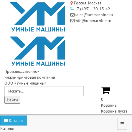
Россия, Москва
+7 (495) 120-13-42
sales@ummachine.ru
info@ummachine.ru
Производственно-
инжиниринговая компания
ООО «Умные машины»
0
Корзина
Корзина пуста
Каталог
Каталог