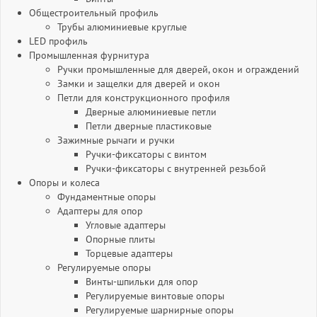
Общестроительный профиль
Трубы алюминиевые круглые
LED профиль
Промышленная фурнитура
Ручки промышленные для дверей, окон и ограждений
Замки и защелки для дверей и окон
Петли для конструкционного профиля
Дверные алюминиевые петли
Петли дверные пластиковые
Зажимные рычаги и ручки
Ручки-фиксаторы c винтом
Ручки-фиксаторы c внутренней резьбой
Опоры и колеса
Фундаментные опоры
Адаптеры для опор
Угловые адаптеры
Опорные плиты
Торцевые адаптеры
Регулируемые опоры
Винты-шпильки для опор
Регулируемые винтовые опоры
Регулируемые шарнирные опоры