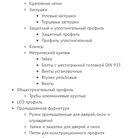
Крепление сетки
Заглушки
Угловые заглушки
Торцевые заглушки
Защитный и уплотнительный профиль
Защитный профиль
Профиль уплотнительный
Клипсы
Метрический крепеж
Гайки
Болты с шестигранной головкой DIN 933
Винты установочные
Втулки резьбовые
Винты
Общестроительный профиль
Трубы алюминиевые круглые
LED профиль
Промышленная фурнитура
Ручки промышленные для дверей, окон и
ограждений
Замки и защелки для дверей и окон
Петли для конструкционного профиля