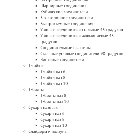
Шарнирные соединения
Кубические соединители
3-х сторонние соединители
Быстросъемные соединения
Угловые соединители стальные 45 градусов
Угловые соединители алюминиевые 45
градусов
Соединительные пластины
Стальные угловые соединители 90 градусов
Винтовые соединители
Т-гайки
Т-гайки паз 6
Т-гайки паз 8
Т-гайки паз 10
Т-болты
Т-болты паз 8
Т-болты паз 10
Сухари пазовые
Сухари паз 6
Сухари паз 8
Сухари паз 10
Слайдеры и ползуны