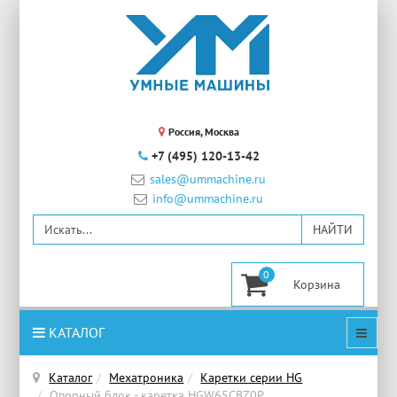
Россия, Москва
+7 (495) 120-13-42
sales@ummachine.ru
info@ummachine.ru
0
КАТАЛОГ
Каталог
Мехатроника
Каретки серии HG
Опорный блок - каретка HGW65CBZ0P