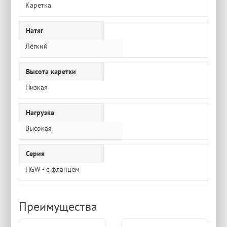
Каретка
Натяг
Лёгкий
Высота каретки
Низкая
Нагрузка
Высокая
Серия
HGW - с фланцем
Преимущества