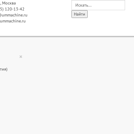
, Москва
95) 120-13-42
@ummachine.ru
ummachine.ru
×
тия)