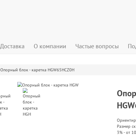
Доставка
О компании
Частые вопросы
По
Опорный блок - каретка HGW65HCZ0H
Опор
HGW
Ориентир
Размер ск
3% - от 10