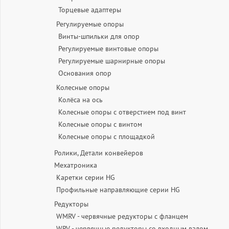
Торцевые адаптеры
Регулируемые опоры
Винты-шпильки для опор
Регулируемые винтовые опоры
Регулируемые шарнирные опоры
Основания опор
Колесные опоры
Колёса на ось
Колесные опоры с отверстием под винт
Колесные опоры с винтом
Колесные опоры с площадкой
Ролики, Детали конвейеров
Мехатроника
Каретки серии HG
Профильные направляющие серии HG
Редукторы
WMRV - червячные редукторы с фланцем
WRV - червячные редукторы со входным валом