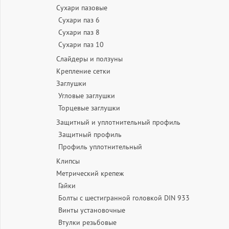
Сухари пазовые
Сухари паз 6
Сухари паз 8
Сухари паз 10
Слайдеры и ползуны
Крепление сетки
Заглушки
Угловые заглушки
Торцевые заглушки
Защитный и уплотнительный профиль
Защитный профиль
Профиль уплотнительный
Клипсы
Метрический крепеж
Гайки
Болты с шестигранной головкой DIN 933
Винты установочные
Втулки резьбовые