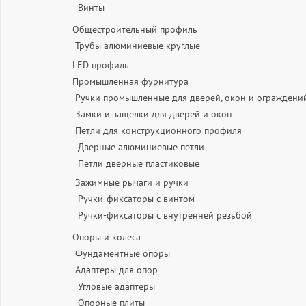
Винты
Общестроительный профиль
Трубы алюминиевые круглые
LED профиль
Промышленная фурнитура
Ручки промышленные для дверей, окон и ограждени
Замки и защелки для дверей и окон
Петли для конструкционного профиля
Дверные алюминиевые петли
Петли дверные пластиковые
Зажимные рычаги и ручки
Ручки-фиксаторы c винтом
Ручки-фиксаторы c внутренней резьбой
Опоры и колеса
Фундаментные опоры
Адаптеры для опор
Угловые адаптеры
Опорные плиты