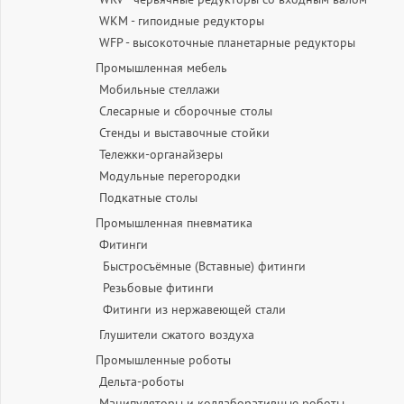
WKM - гипоидные редукторы
WFP - высокоточные планетарные редукторы
Промышленная мебель
Мобильные стеллажи
Слесарные и сборочные столы
Стенды и выставочные стойки
Тележки-органайзеры
Модульные перегородки
Подкатные столы
Промышленная пневматика
Фитинги
Быстросъёмные (Вставные) фитинги
Резьбовые фитинги
Фитинги из нержавеющей стали
Глушители сжатого воздуха
Промышленные роботы
Дельта-роботы
Манипуляторы и коллаборативные роботы