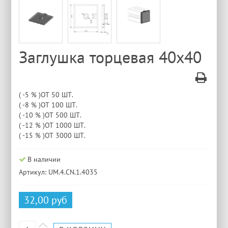
Заглушка торцевая 40х40
( -5 % )ОТ 50 ШТ.
( -8 % )ОТ 100 ШТ.
( -10 % )ОТ 500 ШТ.
( -12 % )ОТ 1000 ШТ.
( -15 % )ОТ 3000 ШТ.
В наличии
Артикул: UM.4.CN.1.4035
32,00 руб