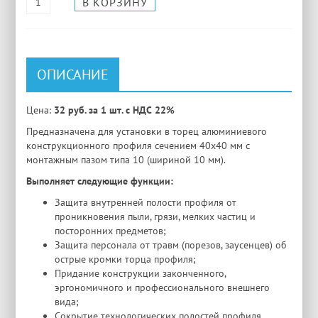
ОПИСАНИЕ
Цена:
32 руб. за 1 шт. с НДС 22%
Предназначена для установки в торец алюминиевого
конструкционного профиля сечением 40х40 мм с
монтажным пазом типа 10 (шириной 10 мм).
Выполняет следующие функции:
Защита внутренней полости профиля от
проникновения пыли, грязи, мелких частиц и
посторонних предметов;
Защита персонала от травм (порезов, заусенцев) об
острые кромки торца профиля;
Придание конструкции законченного,
эргономичного и профессионального внешнего
вида;
Сокрытие технологических полостей профиля.