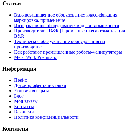
Статьи
Взрывозащищенное оборудование: классификация,
маркировка, применение
Интерактивное оборудование: виды и возможности
Производители | B&R | Промышленная автоматизация
B&R
Техническое обслуживание оборудования на
производстве
Как работают промышленные роботы-манипуляторы
Metal Work Pneumatic
Информация
Прайс
Договор-оферта поставки
Условия возврата
Блог
Мои заказы
Контакты
Вакансии
Политика конфиденциальности
Контакты