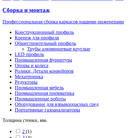
Сборка и монтаж
Профессиональная сборка каркасов нашими инженерами
Конструкционный профиль
Крепеж для профиля
Общестроительный профиль
Трубы алюминиевые круглые
LED профиль
Промышленная фурнитура
Опоры и колеса
Ролики, Детали конвейеров
Мехатроника
Редукторы
Промышленная мебель
Промышленная пневматика
Промышленные роботы
Оборудование для взрывоопасных сред
Портативные газоанализаторы
Толщина стенки, мм.
2
(1)
3
(4)