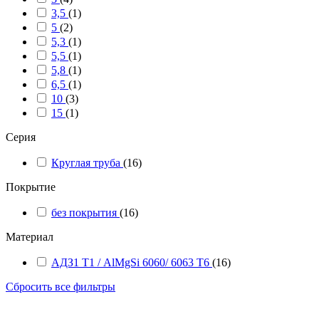
3,5
(1)
5
(2)
5,3
(1)
5,5
(1)
5,8
(1)
6,5
(1)
10
(3)
15
(1)
Серия
Круглая труба
(16)
Покрытие
без покрытия
(16)
Материал
АДЗ1 Т1 / AlMgSi 6060/ 6063 Т6
(16)
Сбросить все фильтры