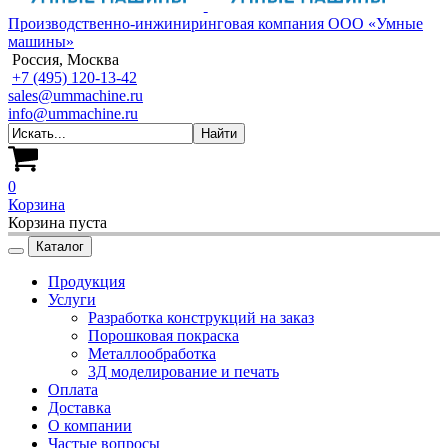
Производственно-инжиниринговая компания ООО «Умные
машины»
Россия, Москва
+7 (495) 120-13-42
sales@ummachine.ru
info@ummachine.ru
0
Корзина
Корзина пуста
Каталог
Продукция
Услуги
Разработка конструкций на заказ
Порошковая покраска
Металлообработка
3Д моделирование и печать
Оплата
Доставка
О компании
Частые вопросы