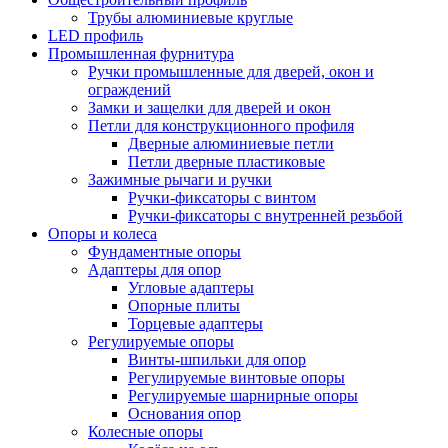
Трубы алюминиевые круглые
LED профиль
Промышленная фурнитура
Ручки промышленные для дверей, окон и
ограждений
Замки и защелки для дверей и окон
Петли для конструкционного профиля
Дверные алюминиевые петли
Петли дверные пластиковые
Зажимные рычаги и ручки
Ручки-фиксаторы c винтом
Ручки-фиксаторы c внутренней резьбой
Опоры и колеса
Фундаментные опоры
Адаптеры для опор
Угловые адаптеры
Опорные плиты
Торцевые адаптеры
Регулируемые опоры
Винты-шпильки для опор
Регулируемые винтовые опоры
Регулируемые шарнирные опоры
Основания опор
Колесные опоры