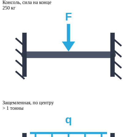
Консоль, сила на конце
250 кг
F
Защемленная, по центру
> 1 тонны
q