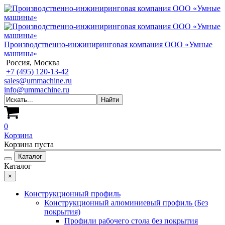
Производственно-инжиниринговая компания ООО «Умные
машины»
Россия, Москва
+7 (495) 120-13-42
sales@ummachine.ru
info@ummachine.ru
0
Корзина
Корзина пуста
Каталог
Каталог
×
Конструкционный профиль
Конструкционный алюминиевый профиль (Без
покрытия)
Профили рабочего стола без покрытия