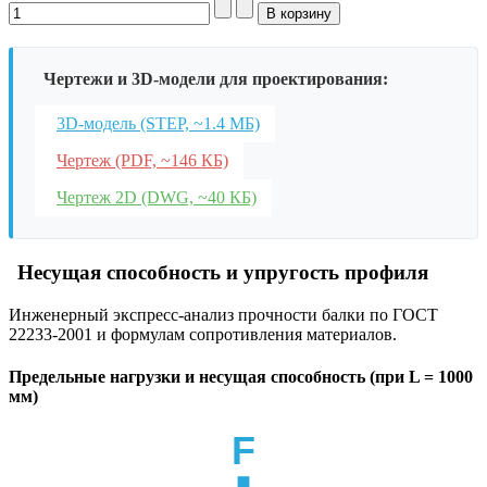
Чертежи и 3D-модели для проектирования:
3D-модель (STEP, ~1.4 МБ)
Чертеж (PDF, ~146 КБ)
Чертеж 2D (DWG, ~40 КБ)
Несущая способность и упругость профиля
Инженерный экспресс-анализ прочности балки по ГОСТ
22233-2001 и формулам сопротивления материалов.
Предельные нагрузки и несущая способность (при L = 1000
мм)
F