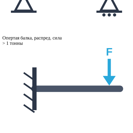
Опертая балка, распред. сила
> 1 тонны
F