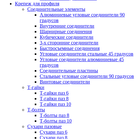
Крепеж для профиля
Соединительные элементы
Алюминиевые угловые соединители 90
градусов
Внутренние соединители
Шарнирные соединения
Кубические соединители
3-х сторонние соединители
Быстросъемные соединения
Угловые соединители стальные 45 градусов
Угловые соединители алюминиевые 45
градусов
Соединительные пластины
Стальные угловые соединители 90 градусов
Винтовые соединители
Т-гайки
Т-гайки паз 6
Т-гайки паз 8
Т-гайки паз 10
Т-болты
Т-болты паз 8
Т-болты паз 10
Сухари пазовые
Сухари паз 6
Сухари паз 8