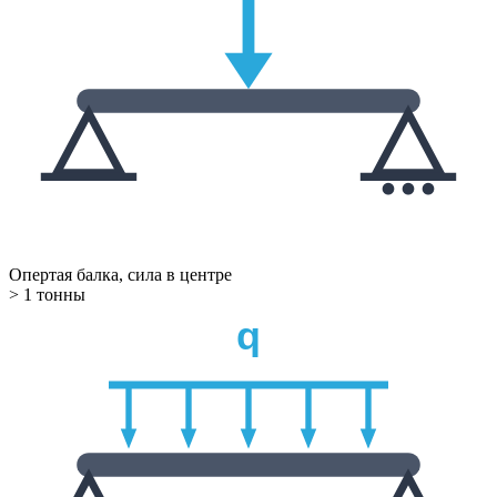
Опертая балка, сила в центре
> 1 тонны
q