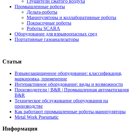
Глушители сжатого воздуха
Промышленные роботы
Дельта-роботы
Манипуляторы и коллаборативные роботы
Покрасочные роботы
Роботы SCARA
Оборудование для взрывоопасных сред
Портативные газоанализаторы
Статьи
Взрывозащищенное оборудование: классификация,
маркировка, применение
Интерактивное оборудование: виды и возможности
Производители | B&R | Промышленная автоматизация
B&R
Техническое обслуживание оборудования на
производстве
Как работают промышленные роботы-манипуляторы
Metal Work Pneumatic
Информация