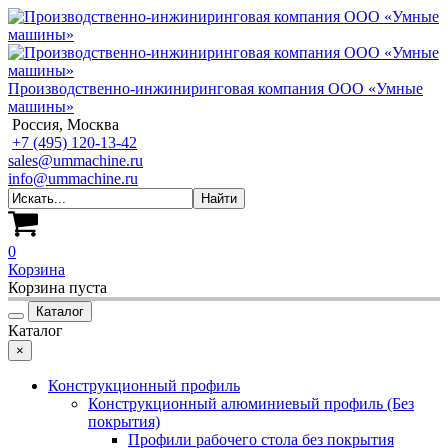
Производственно-инжиниринговая компания ООО «Умные
машины»
Россия, Москва
+7 (495) 120-13-42
sales@ummachine.ru
info@ummachine.ru
0
Корзина
Корзина пуста
Каталог
Каталог
×
Конструкционный профиль
Конструкционный алюминиевый профиль (Без
покрытия)
Профили рабочего стола без покрытия