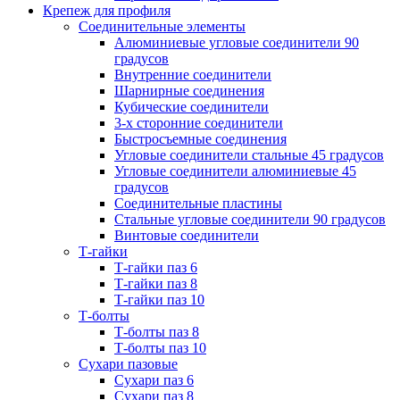
Крепеж для профиля
Соединительные элементы
Алюминиевые угловые соединители 90
градусов
Внутренние соединители
Шарнирные соединения
Кубические соединители
3-х сторонние соединители
Быстросъемные соединения
Угловые соединители стальные 45 градусов
Угловые соединители алюминиевые 45
градусов
Соединительные пластины
Стальные угловые соединители 90 градусов
Винтовые соединители
Т-гайки
Т-гайки паз 6
Т-гайки паз 8
Т-гайки паз 10
Т-болты
Т-болты паз 8
Т-болты паз 10
Сухари пазовые
Сухари паз 6
Сухари паз 8