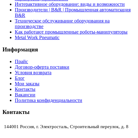
Интерактивное оборудование: виды и возможности
Производители | B&R | Промышленная автоматизация
B&R
Техническое обслуживание оборудования на
производстве
Как работают промышленные роботы-манипуляторы
Metal Work Pneumatic
Информация
Прайс
Договор-оферта поставки
Условия возврата
Блог
Мои заказы
Контакты
Вакансии
Политика конфиденциальности
Контакты
144001 Россия, г. Электросталь, Строительный переулок, д. 8