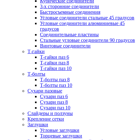
Кубические соединители
3-х сторонние соединители
Быстросъемные соединения
Угловые соединители стальные 45 градусов
Угловые соединители алюминиевые 45
градусов
Соединительные пластины
Стальные угловые соединители 90 градусов
Винтовые соединители
Т-гайки
Т-гайки паз 6
Т-гайки паз 8
Т-гайки паз 10
Т-болты
Т-болты паз 8
Т-болты паз 10
Сухари пазовые
Сухари паз 6
Сухари паз 8
Сухари паз 10
Слайдеры и ползуны
Крепление сетки
Заглушки
Угловые заглушки
Торцевые заглушки