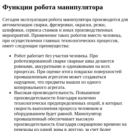
Функции робота манипулятора
Сегодня эксплуатация робота манипулятора производится для
автоматизации сварки, фрезеровки, окраски, резки,
шлифовки, сервиса станков и иных производственных
мероприятий. Применение таких роботов вместо человека,
при осуществлении главных технологических процессов,
имеет следующие преимущества:
Робот работает без участия человека. При
роботизированной сварке сварные швы делаются
ровными, аккуратными и одинаковыми на всех
процессах. При оценке итога покраски поверхностей
промышленным агрегатом может создаваться
ощущение, что предметы вышли из одного
копировального агрегата.
Высокая производительность. Повышение
производительности благодаря наличию
технологически предопределенных опций, в которых
скорость выполнения процесса человеком и
оборудованием будет равной. Манипулятор
промышленный обеспечивает высокую
производительность благодаря сокращению времени на
переходы из одной зоны в другую, за счет более