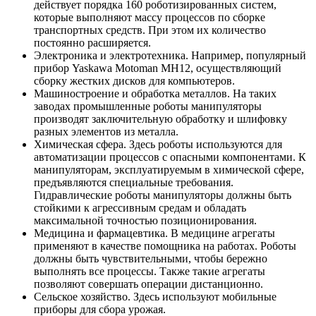
действует порядка 160 роботизированных систем,
которые выполняют массу процессов по сборке
транспортных средств. При этом их количество
постоянно расширяется.
Электроника и электротехника. Например, популярный
прибор Yaskawa Motoman MH12, осуществляющий
сборку жестких дисков для компьютеров.
Машиностроение и обработка металлов. На таких
заводах промышленные роботы манипуляторы
производят заключительную обработку и шлифовку
разных элементов из металла.
Химическая сфера. Здесь роботы используются для
автоматизации процессов с опасными компонентами. К
манипуляторам, эксплуатируемым в химической сфере,
предъявляются специальные требования.
Гидравлические роботы манипуляторы должны быть
стойкими к агрессивным средам и обладать
максимальной точностью позиционирования.
Медицина и фармацевтика. В медицине агрегаты
применяют в качестве помощника на работах. Роботы
должны быть чувствительными, чтобы бережно
выполнять все процессы. Также такие агрегаты
позволяют совершать операции дистанционно.
Сельское хозяйство. Здесь используют мобильные
приборы для сбора урожая.