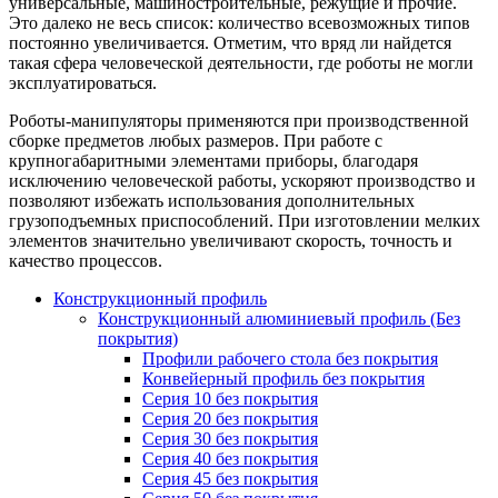
универсальные, машиностроительные, режущие и прочие.
Это далеко не весь список: количество всевозможных типов
постоянно увеличивается. Отметим, что вряд ли найдется
такая сфера человеческой деятельности, где роботы не могли
эксплуатироваться.
Роботы-манипуляторы применяются при производственной
сборке предметов любых размеров. При работе с
крупногабаритными элементами приборы, благодаря
исключению человеческой работы, ускоряют производство и
позволяют избежать использования дополнительных
грузоподъемных приспособлений. При изготовлении мелких
элементов значительно увеличивают скорость, точность и
качество процессов.
Конструкционный профиль
Конструкционный алюминиевый профиль (Без
покрытия)
Профили рабочего стола без покрытия
Конвейерный профиль без покрытия
Серия 10 без покрытия
Серия 20 без покрытия
Серия 30 без покрытия
Серия 40 без покрытия
Серия 45 без покрытия