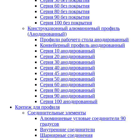
Серия 50 без покрытия
Серия 60 без покрытия
Серия 80 без покрытия
Серия 90 без покрытия
Серия 100 без покрытия
Конструкционный алюминиевый профиль
(Анодированный)
Профили рабочего стола анодированный
Конвейерный профиль анодированный
Серия 10 анодированный
Серия 20 анодированный
Серия 30 анодированный
Серия 40 анодированный
Серия 45 анодированный
Серия 50 анодированный
Серия 60 анодированный
Серия 80 анодированный
Серия 90 анодированный
Серия 100 анодированный
Крепеж для профиля
Соединительные элементы
Алюминиевые угловые соединители 90
градусов
Внутренние соединители
Шарнирные соединения