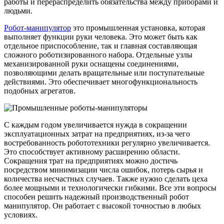
работы и перераспределить обязательства между приборами и
людьми.
Робот-манипулятор
это промышленная установка, которая
выполняет функции руки человека. Это может быть как
отдельное приспособление, так и главная составляющая
сложного роботизированного набора. Отдельные узлы
механизированной руки оснащены соединениями,
позволяющими делать вращательные или поступательные
действиями. Это обеспечивает многофункциональность
подобных агрегатов.
С каждым годом увеличивается нужда в сокращении
эксплуатационных затрат на предприятиях, из-за чего
востребованность робототехники регулярно увеличивается.
Это способствует активному расширению области.
Сокращения трат на предприятиях можно достичь
посредством минимизации числа ошибок, потерь сырья и
количества несчастных случаев. Также нужно сделать цеха
более мощными и технологически гибкими. Все эти вопросы
способен решить надежный производственный робот
манипулятор. Он работает с высокой точностью в любых
условиях.