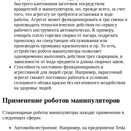
быстрого кантования заготовок посредством
вращателей и манипуляторов, но, прежде всего, за счет
того, что агрегату не требуются остановки в ходе
работы. Агрегат может функционировать в три смены и
производить технологические действия по сервису
рабочего инструмента автоматически. К примеру,
очищать сопло горелки сварки от нагара, подрезать
проволоку на спецстанции обслуживания или
производить промывку краскопульта и пр. То есть,
устройство робота манипулятора позволяет
одновременно выполнять действия трех сварщиков, в
зависимости от вида предмета и длины сварных швов.
Способность постоянно функционировать в
агрессивной для людей среде. Например, окрасочный
агрегат сможет постоянно работать в условиях
сплошного облака краски без негативного воздействия
на здоровье людей.
Применение роботов манипуляторов
Стационарные роботы манипуляторы находят применение в
следующих сферах:
Автомобилестроение. Например, на предприятии Tesla