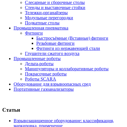
Слесарные и сборочные столы
Стенды и выставочные стойки
Тележки-органайзеры
Модульные перегородки
Подкатные столы
Промышленная пневматика
Фитинги
Быстросъёмные (Вставные) фитинги
Резьбовые фитинги
Фитинги из нержавеющей стали
Глушители сжатого воздуха
Промышленные роботы
Дельта-роботы
Манипуляторы и коллаборативные роботы
Покрасочные роботы
Роботы SCARA
Оборудование для взрывоопасных сред
Портативные газоанализаторы
Статьи
Взрывозащищенное оборудование: классификация,
маркировка, применение