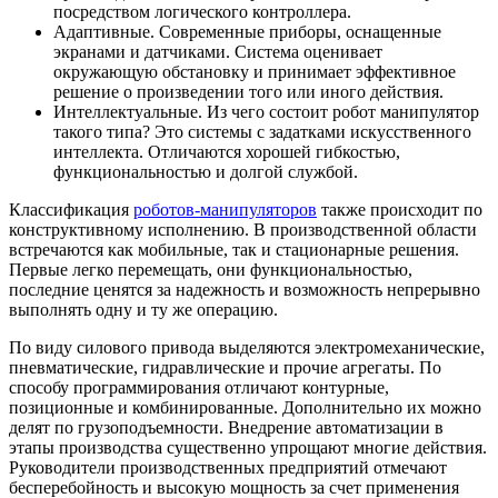
посредством логического контроллера.
Адаптивные. Современные приборы, оснащенные
экранами и датчиками. Система оценивает
окружающую обстановку и принимает эффективное
решение о произведении того или иного действия.
Интеллектуальные. Из чего состоит робот манипулятор
такого типа? Это системы с задатками искусственного
интеллекта. Отличаются хорошей гибкостью,
функциональностью и долгой службой.
Классификация
роботов-манипуляторов
также происходит по
конструктивному исполнению. В производственной области
встречаются как мобильные, так и стационарные решения.
Первые легко перемещать, они функциональностью,
последние ценятся за надежность и возможность непрерывно
выполнять одну и ту же операцию.
По виду силового привода выделяются электромеханические,
пневматические, гидравлические и прочие агрегаты. По
способу программирования отличают контурные,
позиционные и комбинированные. Дополнительно их можно
делят по грузоподъемности. Внедрение автоматизации в
этапы производства существенно упрощают многие действия.
Руководители производственных предприятий отмечают
бесперебойность и высокую мощность за счет применения