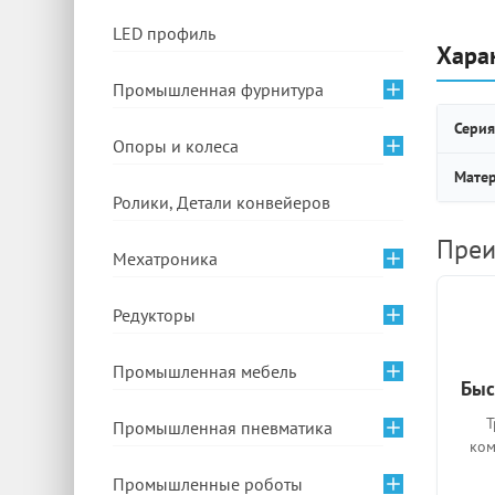
LED профиль
Хара
Промышленная фурнитура
Серия
Опоры и колеса
Мате
Ролики, Детали конвейеров
Преи
Мехатроника
Редукторы
Промышленная мебель
Быс
Т
Промышленная пневматика
ком
Промышленные роботы