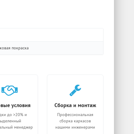
ковая покраска
вые условия
Сборка и монтаж
дки до >20% и
Профессиональная
выделенный
сборка каркасов
альный менеджер
нашими инженерами