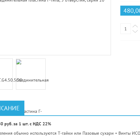
480,0
САНИЕ
0 руб. за 1 шт. с НДС 22%
пления обычно используются Т-гайки или Пазовые сухари + Винты ИСО