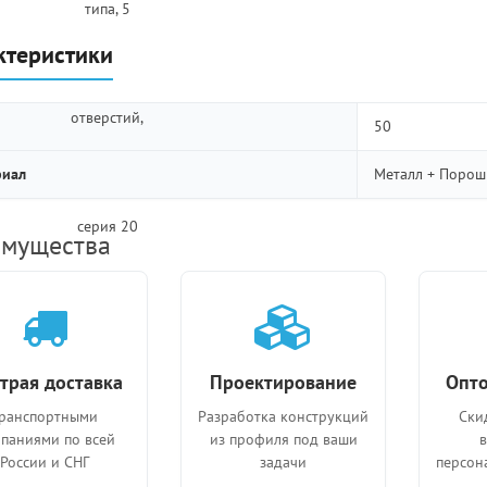
ктеристики
50
риал
Металл + Порош
мущества
трая доставка
Проектирование
Опто
ранспортными
Разработка конструкций
Ски
паниями по всей
из профиля под ваши
России и СНГ
задачи
персон