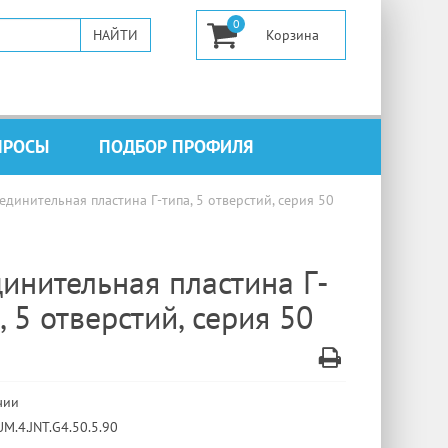
0
ПРОСЫ
ПОДБОР ПРОФИЛЯ
единительная пластина Г-типа, 5 отверстий, серия 50
инительная пластина Г-
, 5 отверстий, серия 50
чии
UM.4.JNT.G4.50.5.90