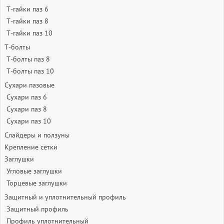
Т-гайки паз 6
Т-гайки паз 8
Т-гайки паз 10
Т-болты
Т-болты паз 8
Т-болты паз 10
Сухари пазовые
Сухари паз 6
Сухари паз 8
Сухари паз 10
Слайдеры и ползуны
Крепление сетки
Заглушки
Угловые заглушки
Торцевые заглушки
Защитный и уплотнительный профиль
Защитный профиль
Профиль уплотнительный