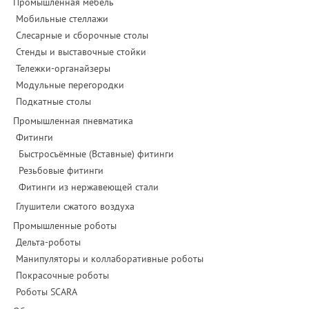
Промышленная мебель
Мобильные стеллажи
Слесарные и сборочные столы
Стенды и выставочные стойки
Тележки-органайзеры
Модульные перегородки
Подкатные столы
Промышленная пневматика
Фитинги
Быстросъёмные (Вставные) фитинги
Резьбовые фитинги
Фитинги из нержавеющей стали
Глушители сжатого воздуха
Промышленные роботы
Дельта-роботы
Манипуляторы и коллаборативные роботы
Покрасочные роботы
Роботы SCARA