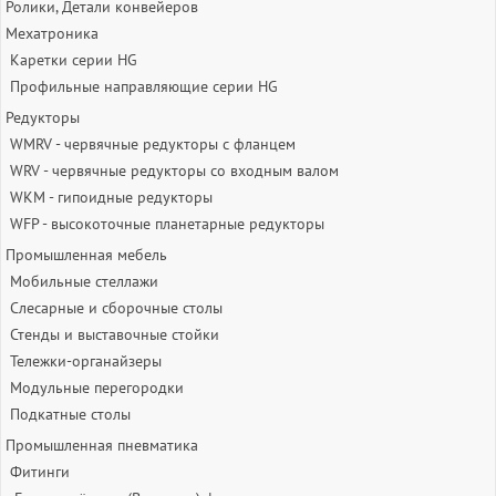
Ролики, Детали конвейеров
Мехатроника
Каретки серии HG
Профильные направляющие серии HG
Редукторы
WMRV - червячные редукторы с фланцем
WRV - червячные редукторы со входным валом
WKM - гипоидные редукторы
WFP - высокоточные планетарные редукторы
Промышленная мебель
Мобильные стеллажи
Слесарные и сборочные столы
Стенды и выставочные стойки
Тележки-органайзеры
Модульные перегородки
Подкатные столы
Промышленная пневматика
Фитинги