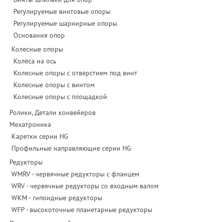
Регулируемые винтовые опоры
Регулируемые шарнирные опоры
Основания опор
Колесные опоры
Колёса на ось
Колесные опоры с отверстием под винт
Колесные опоры с винтом
Колесные опоры с площадкой
Ролики, Детали конвейеров
Мехатроника
Каретки серии HG
Профильные направляющие серии HG
Редукторы
WMRV - червячные редукторы с фланцем
WRV - червячные редукторы со входным валом
WKM - гипоидные редукторы
WFP - высокоточные планетарные редукторы