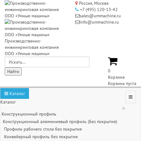
Россия, Москва
+7 (495) 120-13-42
sales@ummachine.ru
info@ummachine.ru
Производственно-
инжиниринговая компания
ООО «Умные машины»
0
Корзина
Корзина пуста
Каталог
Каталог
×
Конструкционный профиль
Конструкционный алюминиевый профиль (Без покрытия)
Профили рабочего стола без покрытия
Конвейерный профиль без покрытия