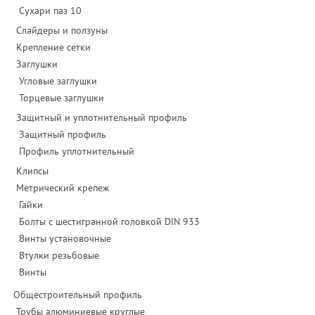
Сухари паз 10
Слайдеры и ползуны
Крепление сетки
Заглушки
Угловые заглушки
Торцевые заглушки
Защитный и уплотнительный профиль
Защитный профиль
Профиль уплотнительный
Клипсы
Метрический крепеж
Гайки
Болты с шестигранной головкой DIN 933
Винты установочные
Втулки резьбовые
Винты
Общестроительный профиль
Трубы алюминиевые круглые