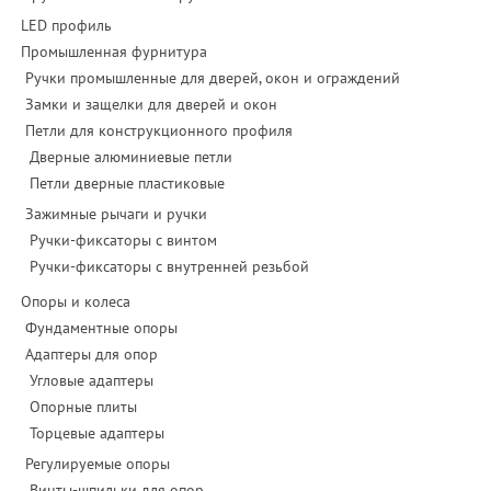
LED профиль
Промышленная фурнитура
Ручки промышленные для дверей, окон и ограждений
Замки и защелки для дверей и окон
Петли для конструкционного профиля
Дверные алюминиевые петли
Петли дверные пластиковые
Зажимные рычаги и ручки
Ручки-фиксаторы c винтом
Ручки-фиксаторы c внутренней резьбой
Опоры и колеса
Фундаментные опоры
Адаптеры для опор
Угловые адаптеры
Опорные плиты
Торцевые адаптеры
Регулируемые опоры
Винты-шпильки для опор