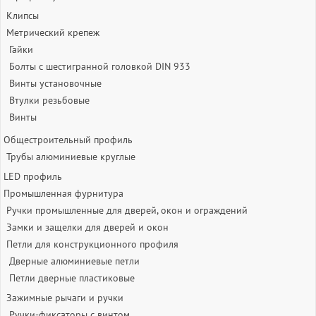
Клипсы
Метрический крепеж
Гайки
Болты с шестигранной головкой DIN 933
Винты установочные
Втулки резьбовые
Винты
Общестроительный профиль
Трубы алюминиевые круглые
LED профиль
Промышленная фурнитура
Ручки промышленные для дверей, окон и ограждений
Замки и защелки для дверей и окон
Петли для конструкционного профиля
Дверные алюминиевые петли
Петли дверные пластиковые
Зажимные рычаги и ручки
Ручки-фиксаторы c винтом