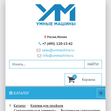
Россия, Москва
+7 (495) 120-13-42
sales@ummachine.ru
info@ummachine.ru
0
КАТАЛОГ
Каталог
Крепеж для профиля
Соединительные элементы
Внутренние соединители