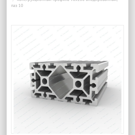
паз 10