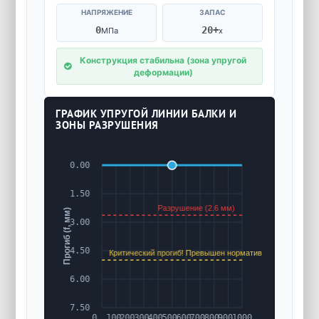
НАПРЯЖЕНИЕ
ЗАПАС
0
20+
МПа
x
Конструкция стабильна (зона упругой
деформации)
ГРАФИК УПРУГОЙ ЛИНИИ БАЛКИ И
ЗОНЫ РАЗРУШЕНИЯ