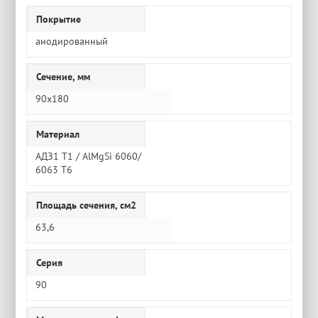
Покрытие
анодированный
Сечение, мм
90x180
Материал
АДЗ1 Т1 / AlMgSi 6060/
6063 Т6
Площадь сечения, см2
63,6
Серия
90