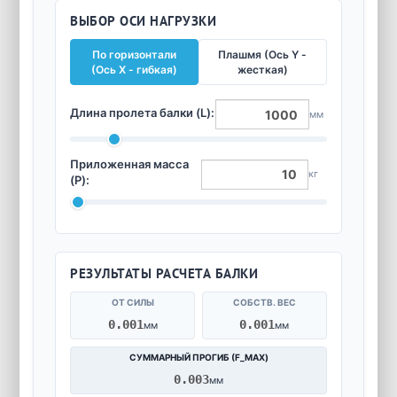
ВЫБОР ОСИ НАГРУЗКИ
По горизонтали
Плашмя (Ось Y -
(Ось X - гибкая)
жесткая)
Длина пролета балки (L):
мм
Приложенная масса
кг
(P):
РЕЗУЛЬТАТЫ РАСЧЕТА БАЛКИ
ОТ СИЛЫ
СОБСТВ. ВЕС
0.001
0.001
мм
мм
СУММАРНЫЙ ПРОГИБ (F_MAX)
0.003
мм