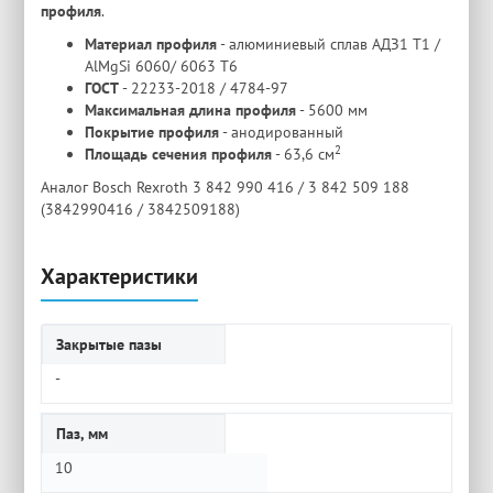
профиля
.
Материал профиля
- алюминиевый сплав АДЗ1 Т1 /
AlMgSi 6060/ 6063 Т6
ГОСТ
- 22233-2018 / 4784-97
Максимальная длина профиля
- 5600 мм
Покрытие профиля
- анодированный
2
Площадь сечения профиля
- 63,6 см
Аналог Bosch Rexroth 3 842 990 416 / 3 842 509 188
(3842990416 / 3842509188)
Характеристики
Закрытые пазы
-
Паз, мм
10