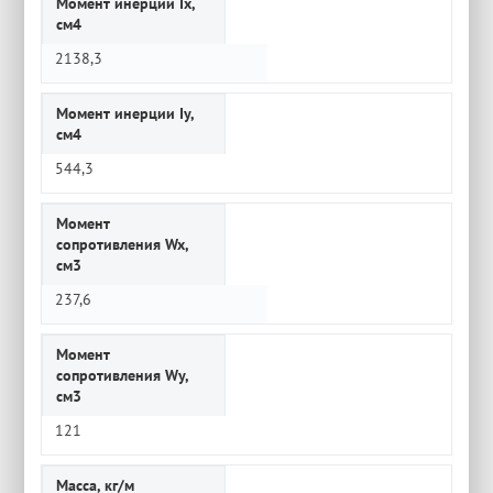
Момент инерции Ix,
см4
2138,3
Момент инерции Iy,
см4
544,3
Момент
сопротивления Wx,
см3
237,6
Момент
сопротивления Wy,
см3
121
Масса, кг/м