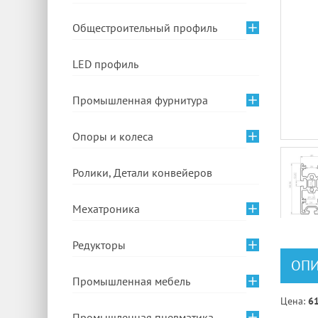
Общестроительный профиль
LED профиль
Промышленная фурнитура
Опоры и колеса
Ролики, Детали конвейеров
Мехатроника
Редукторы
ОПИ
Промышленная мебель
Цена:
61
Промышленная пневматика