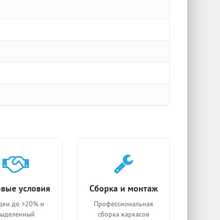
вые условия
Сборка и монтаж
дки до >20% и
Профессиональная
выделенный
сборка каркасов