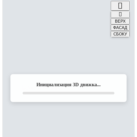
ВЕРХ
ФАСАД
СБОКУ
Инициализация 3D движка...