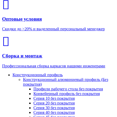
Оптовые условия
Скидки до >20% и выделенный персональный менеджер
Сборка и монтаж
Профессиональная сборка каркасов нашими инженерами
Конструкционный профиль
Конструкционный алюминиевый профиль (Без
покрытия)
Профили рабочего стола без покрытия
Конвейерный профиль без покрытия
Серия 10 без покрытия
Серия 20 без покрытия
Серия 30 без покрытия
Серия 40 без покрытия