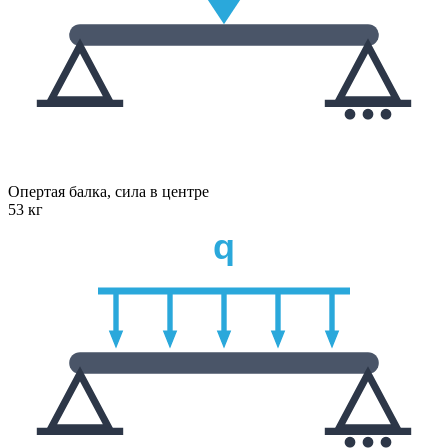
Опертая балка, сила в центре
53 кг
q