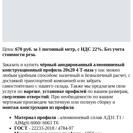
Цена:
670 руб. за 1 погонный метр, с НДС 22%. Без учета
стоимости реза.
Заказать и купить
чёрный анодированный алюминиевый
конструкционный профиль 20х20 4 Т-паза
у нас можно
любым удобным способом: наличный и безналичный расчет, с
доставкой транспортной компанией или забрать
самостоятельно с нашего склада. Также мы предлагаем свои
услуги по
нарезке
,
установке профилей
по вашим размерам,
сверлению отверстий
. При необходимости по вашим
чертежам произведем частичную или полную сборку и
монтаж конструкции из профиля
.
Материал профиля
- алюминиевый сплав АДЗ1 Т1 /
AlMgSi 6060/ 6063 Т6
ГОСТ
- 22233-2018 / 4784-97