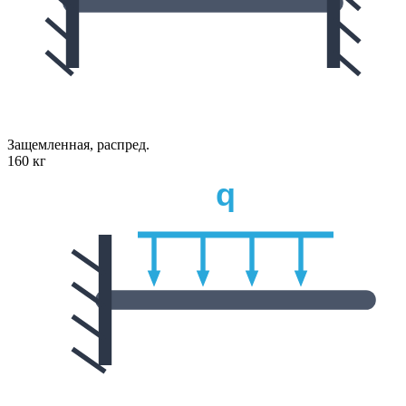
Защемленная, распред.
160 кг
q