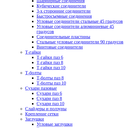
Шарнирные соединения
Кубические соединители
3-х сторонние соединители
Быстросъемные соединения
Угловые соединители стальные 45 градусов
Угловые соединители алюминиевые 45
градусов
Соединительные пластины
Стальные угловые соединители 90 градусов
Винтовые соединители
Т-гайки
Т-гайки паз 6
Т-гайки паз 8
Т-гайки паз 10
Т-болты
Т-болты паз 8
Т-болты паз 10
Сухари пазовые
Сухари паз 6
Сухари паз 8
Сухари паз 10
Слайдеры и ползуны
Крепление сетки
Заглушки
Угловые заглушки