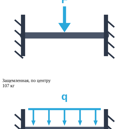
Защемленная, по центру
107 кг
q