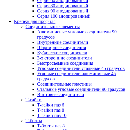
Серия 60 анодированный
Серия 80 анодированный
Серия 90 анодированный
Серия 100 анодированный
Крепеж для профиля
Соединительные элементы
Алюминиевые угловые соединители 90
градусов
Внутренние соединители
Шарнирные соединения
Кубические соединители
3-х сторонние соединители
Быстросъемные соединения
Угловые соединители стальные 45 градусов
Угловые соединители алюминиевые 45
градусов
Соединительные пластины
Стальные угловые соединители 90 градусов
Винтовые соединители
Т-гайки
Т-гайки паз 6
Т-гайки паз 8
Т-гайки паз 10
Т-болты
Т-болты паз 8