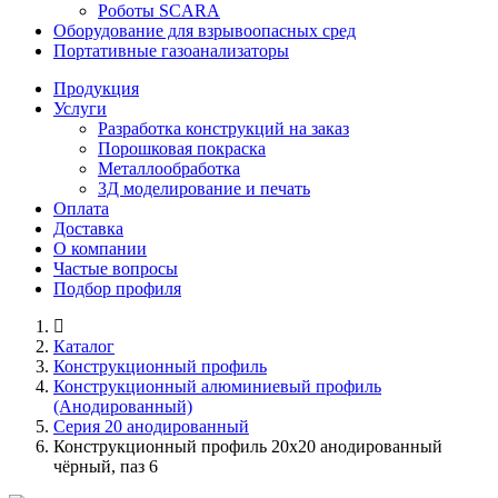
Роботы SCARA
Оборудование для взрывоопасных сред
Портативные газоанализаторы
Продукция
Услуги
Разработка конструкций на заказ
Порошковая покраска
Металлообработка
3Д моделирование и печать
Оплата
Доставка
О компании
Частые вопросы
Подбор профиля
Каталог
Конструкционный профиль
Конструкционный алюминиевый профиль
(Анодированный)
Серия 20 анодированный
Конструкционный профиль 20х20 анодированный
чёрный, паз 6