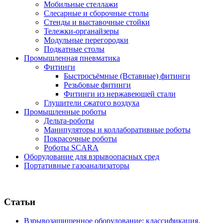
Мобильные стеллажи
Слесарные и сборочные столы
Стенды и выставочные стойки
Тележки-органайзеры
Модульные перегородки
Подкатные столы
Промышленная пневматика
Фитинги
Быстросъёмные (Вставные) фитинги
Резьбовые фитинги
Фитинги из нержавеющей стали
Глушители сжатого воздуха
Промышленные роботы
Дельта-роботы
Манипуляторы и коллаборативные роботы
Покрасочные роботы
Роботы SCARA
Оборудование для взрывоопасных сред
Портативные газоанализаторы
Статьи
Взрывозащищенное оборудование: классификация,