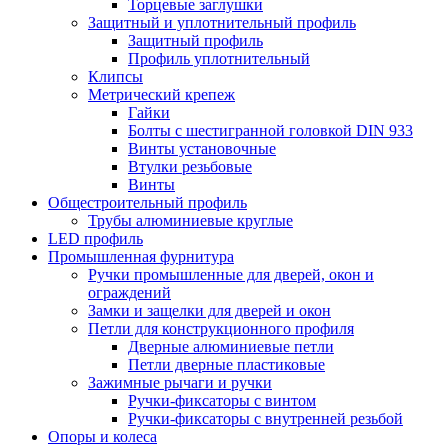
Торцевые заглушки
Защитный и уплотнительный профиль
Защитный профиль
Профиль уплотнительный
Клипсы
Метрический крепеж
Гайки
Болты с шестигранной головкой DIN 933
Винты установочные
Втулки резьбовые
Винты
Общестроительный профиль
Трубы алюминиевые круглые
LED профиль
Промышленная фурнитура
Ручки промышленные для дверей, окон и
ограждений
Замки и защелки для дверей и окон
Петли для конструкционного профиля
Дверные алюминиевые петли
Петли дверные пластиковые
Зажимные рычаги и ручки
Ручки-фиксаторы c винтом
Ручки-фиксаторы c внутренней резьбой
Опоры и колеса