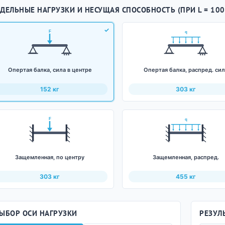
ДЕЛЬНЫЕ НАГРУЗКИ И НЕСУЩАЯ СПОСОБНОСТЬ (ПРИ L = 100
F
q
Опертая балка, сила в центре
Опертая балка, распред. си
152 кг
303 кг
F
q
Защемленная, по центру
Защемленная, распред.
303 кг
455 кг
ЫБОР ОСИ НАГРУЗКИ
РЕЗУЛ