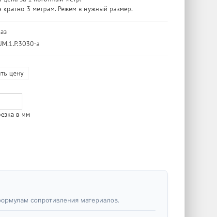
 кратно 3 метрам. Режем в нужный размер.
каз
UM.1.P.3030-a
ть цену
езка в мм
формулам сопротивления материалов.