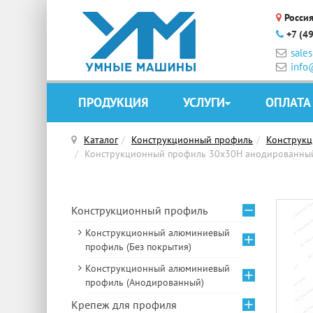
Россия
+7 (4
sale
info
ПРОДУКЦИЯ
УСЛУГИ
ОПЛАТА
Каталог
Конструкционный профиль
Конструк
Конструкционный профиль 30х30H анодированный,
Конструкционный профиль
Конструкционный алюминиевый
профиль (Без покрытия)
Конструкционный алюминиевый
профиль (Анодированный)
Крепеж для профиля