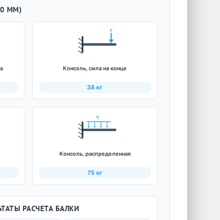
0 ММ)
F
ла
Консоль, сила на конце
38 кг
q
Консоль, распределенная
75 кг
ЬТАТЫ РАСЧЕТА БАЛКИ