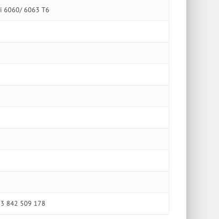
i 6060/ 6063 Т6
 3 842 509 178