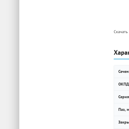
Скачать
Хара
Сечен
ОКПД
Серия
Паз, 
Закры