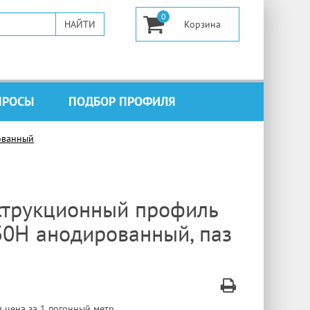
0
ПРОСЫ
ПОДБОР ПРОФИЛЯ
ованный
струкционный профиль
30H анодированный, паз
 цена за 1 погонный метр.