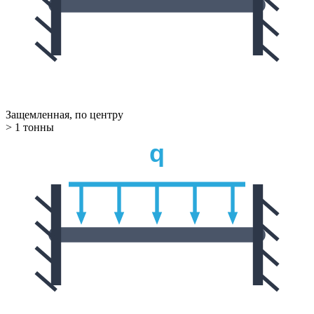
Защемленная, по центру
> 1 тонны
q