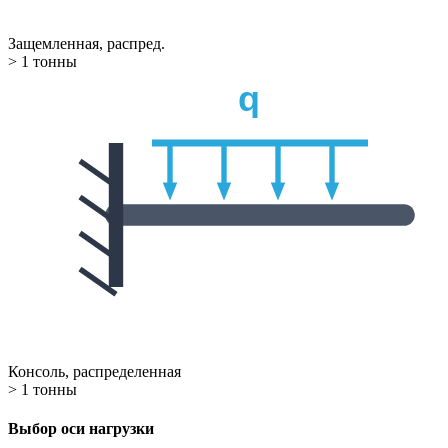
Защемленная, распред.
> 1 тонны
q
Консоль, распределенная
> 1 тонны
Выбор оси нагрузки