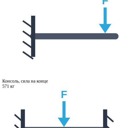
F
Консоль, сила на конце
571 кг
F