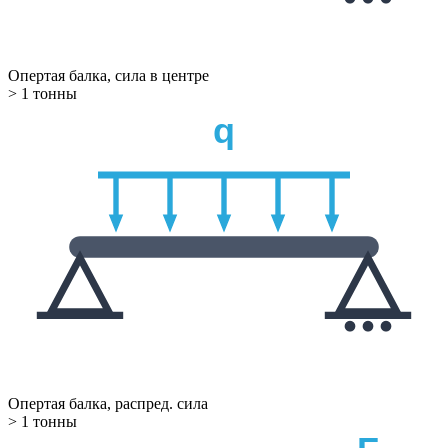
Опертая балка, сила в центре
> 1 тонны
q
Опертая балка, распред. сила
> 1 тонны