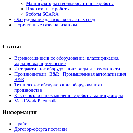
Манипуляторы и коллаборативные роботы
Покрасочные роботы
Роботы SCARA
Оборудование для взрывоопасных сред
Портативные газоанализаторы
Статьи
Взрывозащищенное оборудование: классификация,
маркировка, применение
Интерактивное оборудование: виды и возможности
Производители | B&R | Промышленная автоматизация
B&R
Техническое обслуживание оборудования на
производстве
Как работают промышленные роботы-манипуляторы
Metal Work Pneumatic
Информация
Прайс
Договор-оферта поставки