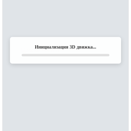
Инициализация 3D движка...