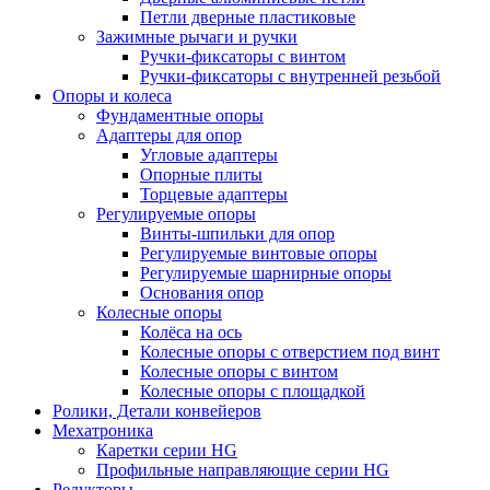
Петли дверные пластиковые
Зажимные рычаги и ручки
Ручки-фиксаторы c винтом
Ручки-фиксаторы c внутренней резьбой
Опоры и колеса
Фундаментные опоры
Адаптеры для опор
Угловые адаптеры
Опорные плиты
Торцевые адаптеры
Регулируемые опоры
Винты-шпильки для опор
Регулируемые винтовые опоры
Регулируемые шарнирные опоры
Основания опор
Колесные опоры
Колёса на ось
Колесные опоры с отверстием под винт
Колесные опоры с винтом
Колесные опоры с площадкой
Ролики, Детали конвейеров
Мехатроника
Каретки серии HG
Профильные направляющие серии HG
Редукторы