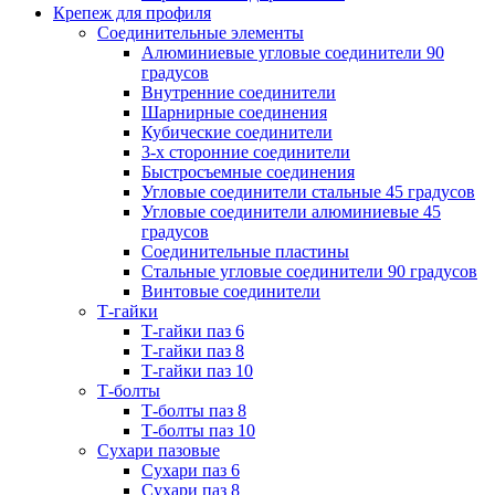
Крепеж для профиля
Соединительные элементы
Алюминиевые угловые соединители 90
градусов
Внутренние соединители
Шарнирные соединения
Кубические соединители
3-х сторонние соединители
Быстросъемные соединения
Угловые соединители стальные 45 градусов
Угловые соединители алюминиевые 45
градусов
Соединительные пластины
Стальные угловые соединители 90 градусов
Винтовые соединители
Т-гайки
Т-гайки паз 6
Т-гайки паз 8
Т-гайки паз 10
Т-болты
Т-болты паз 8
Т-болты паз 10
Сухари пазовые
Сухари паз 6
Сухари паз 8