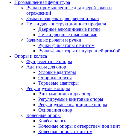
Промышленная фурнитура
Ручки промышленные для дверей, окон и
ограждений
Замки и защелки для дверей и окон
Петли для конструкционного профиля
Дверные алюминиевые петли
Петли дверные пластиковые
Зажимные рычаги и ручки
Ручки-фиксаторы c винтом
Ручки-фиксаторы c внутренней резьбой
Опоры и колеса
Фундаментные опоры
Адаптеры для опор
Угловые адаптеры
Опорные плиты
Торцевые адаптеры
Регулируемые опоры
Винты-шпильки для опор
Регулируемые винтовые опоры
Регулируемые шарнирные опоры
Основания опор
Колесные опоры
Колёса на ось
Колесные опоры с отверстием под винт
Колесные опоры с винтом