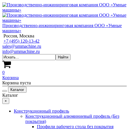
Производственно-инжиниринговая компания ООО «Умные
машины»
Россия, Москва
+7 (495) 120-13-42
sales@ummachine.ru
info@ummachine.ru
0
Корзина
Корзина пуста
Каталог
Каталог
×
Конструкционный профиль
Конструкционный алюминиевый профиль (Без
покрытия)
Профили рабочего стола без покрытия