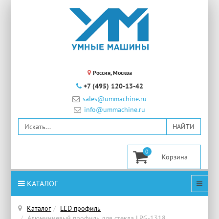
Россия, Москва
+7 (495) 120-13-42
sales@ummachine.ru
info@ummachine.ru
0
КАТАЛОГ
Каталог
LED профиль
Алюминиевый профиль для стекла LPG-1318