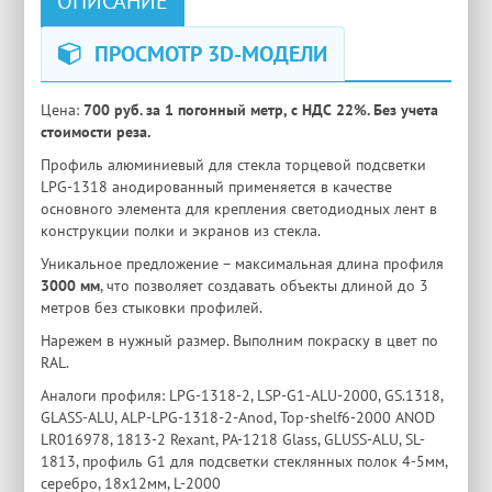
ОПИСАНИЕ
ПРОСМОТР 3D-МОДЕЛИ
Цена:
700 руб. за 1 погонный метр, с НДС 22%. Без учета
стоимости реза.
Профиль алюминиевый для стекла торцевой подсветки
LPG-1318 анодированный применяется в качестве
основного элемента для крепления светодиодных лент в
конструкции полки и экранов из стекла.
Уникальное предложение – максимальная длина профиля
3000 мм
, что позволяет создавать объекты длиной до 3
метров без стыковки профилей.
Нарежем в нужный размер. Выполним покраску в цвет по
RAL.
Аналоги профиля: LPG-1318-2, LSP-G1-ALU-2000, GS.1318,
GLASS-ALU, ALP-LPG-1318-2-Anod, Top-shelf6-2000 ANOD
LR016978, 1813-2 Rexant, PA-1218 Glass, GLUSS-ALU, SL-
1813, профиль G1 для подсветки стеклянных полок 4-5мм,
серебро, 18х12мм, L-2000