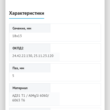
Характеристики
Сечение, мм
18х13
ОКПД2
24.42.22.130, 25.11.23.120
Паз, мм
5
Материал
АДЗ1 Т1 / AlMgSi 6060/
6063 Т6