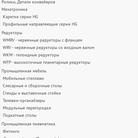
Ролики, Детали конвейеров
Мехатроника
Каретки серии HG
Профильные направляющие серии HG
Редукторы
WMRV - червячные редукторы с фланцем
WRV - червячные редукторы со входным валом
WKM - гипоидные редукторы
WFP - высокоточные планетарные редукторы
Промышленная мебель
Мобильные стеллажи
Слесарные и сборочные столы
Стенды и выставочные стойки
Тележки-органайзеры
Модульные перегородки
Подкатные столы
Промышленная пневматика
Фитинги