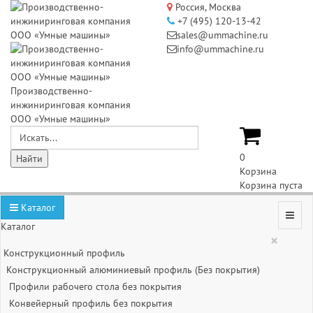
Россия, Москва
+7 (495) 120-13-42
sales@ummachine.ru
info@ummachine.ru
Производственно-
инжиниринговая компания
ООО «Умные машины»
0
Корзина
Корзина пуста
Каталог
Каталог
×
Конструкционный профиль
Конструкционный алюминиевый профиль (Без покрытия)
Профили рабочего стола без покрытия
Конвейерный профиль без покрытия