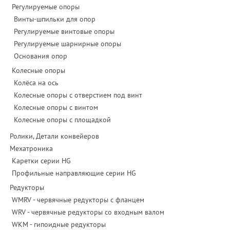
Регулируемые опоры
Винты-шпильки для опор
Регулируемые винтовые опоры
Регулируемые шарнирные опоры
Основания опор
Колесные опоры
Колёса на ось
Колесные опоры с отверстием под винт
Колесные опоры с винтом
Колесные опоры с площадкой
Ролики, Детали конвейеров
Мехатроника
Каретки серии HG
Профильные направляющие серии HG
Редукторы
WMRV - червячные редукторы с фланцем
WRV - червячные редукторы со входным валом
WKM - гипоидные редукторы