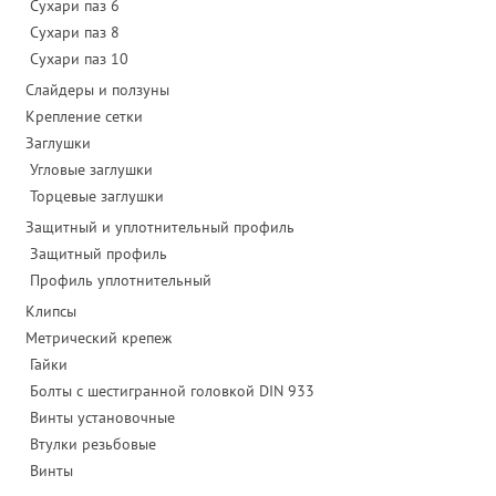
Сухари паз 6
Сухари паз 8
Сухари паз 10
Слайдеры и ползуны
Крепление сетки
Заглушки
Угловые заглушки
Торцевые заглушки
Защитный и уплотнительный профиль
Защитный профиль
Профиль уплотнительный
Клипсы
Метрический крепеж
Гайки
Болты с шестигранной головкой DIN 933
Винты установочные
Втулки резьбовые
Винты