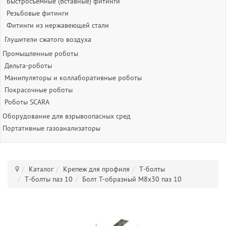
Быстросъёмные (Вставные) фитинги
Резьбовые фитинги
Фитинги из нержавеющей стали
Глушители сжатого воздуха
Промышленные роботы
Дельта-роботы
Манипуляторы и коллаборативные роботы
Покрасочные роботы
Роботы SCARA
Оборудование для взрывоопасных сред
Портативные газоанализаторы
Каталог
Крепеж для профиля
Т-болты
Т-болты паз 10
Болт T-образный M8x30 паз 10