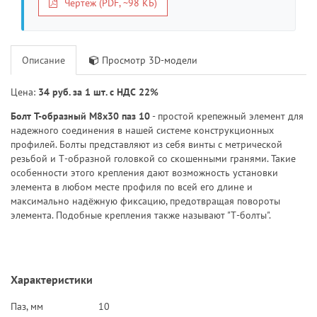
Чертеж (PDF, ~98 КБ)
Описание
Просмотр 3D-модели
Цена:
34 руб. за 1 шт. с НДС 22%
Болт T-образный M8x30 паз 10
- простой крепежный элемент для
надежного соединения в нашей системе конструкционных
профилей. Болты представляют из себя винты с метрической
резьбой и Т-образной головкой со скошенными гранями. Такие
особенности этого крепления дают возможность установки
элемента в любом месте профиля по всей его длине и
максимально надёжную фиксацию, предотвращая повороты
элемента. Подобные крепления также называют "Т-болты".
Характеристики
Паз, мм
10