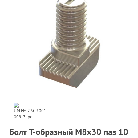
Болт T-образный M8x30 паз 10