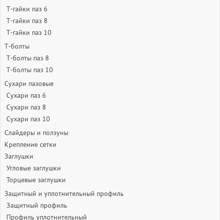
Т-гайки паз 6
Т-гайки паз 8
Т-гайки паз 10
Т-болты
Т-болты паз 8
Т-болты паз 10
Сухари пазовые
Сухари паз 6
Сухари паз 8
Сухари паз 10
Слайдеры и ползуны
Крепление сетки
Заглушки
Угловые заглушки
Торцевые заглушки
Защитный и уплотнительный профиль
Защитный профиль
Профиль уплотнительный