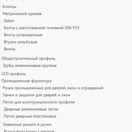
Клипсы
Метрический крепеж
Гайки
Болты с шестигранной головкой DIN 933
Винты установочные
Втулки резьбовые
Винты
Общестроительный профиль
Трубы алюминиевые круглые
LED профиль
Промышленная фурнитура
Ручки промышленные для дверей, окон и ограждений
Замки и защелки для дверей и окон
Петли для конструкционного профиля
Дверные алюминиевые петли
Петли дверные пластиковые
Зажимные рычаги и ручки
Ручки-фиксаторы c винтом