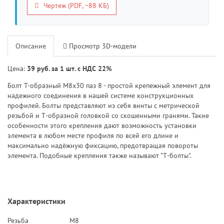
Чертеж (PDF, ~88 КБ)
Описание
Просмотр 3D-модели
Цена:
39 руб. за 1 шт. с НДС 22%
Болт T-образный M8x30 паз 8 - простой крепежный элемент для
надежного соединения в нашей системе конструкционных
профилей. Болты представляют из себя винты с метрической
резьбой и Т-образной головкой со скошенными гранями. Такие
особенности этого крепления дают возможность установки
элемента в любом месте профиля по всей его длине и
максимально надёжную фиксацию, предотвращая повороты
элемента. Подобные крепления также называют "Т-болты".
Характеристики
Резьба
M8