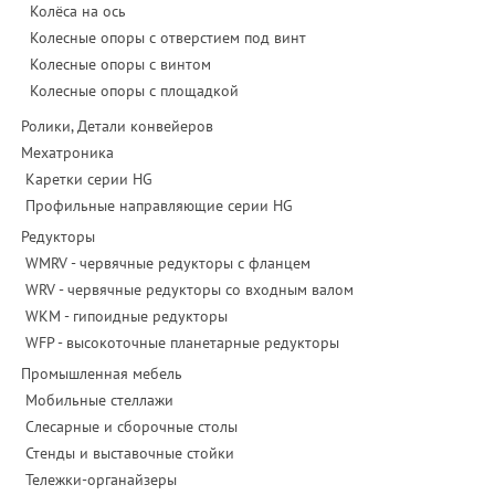
Колёса на ось
Колесные опоры с отверстием под винт
Колесные опоры с винтом
Колесные опоры с площадкой
Ролики, Детали конвейеров
Мехатроника
Каретки серии HG
Профильные направляющие серии HG
Редукторы
WMRV - червячные редукторы с фланцем
WRV - червячные редукторы со входным валом
WKM - гипоидные редукторы
WFP - высокоточные планетарные редукторы
Промышленная мебель
Мобильные стеллажи
Слесарные и сборочные столы
Стенды и выставочные стойки
Тележки-органайзеры