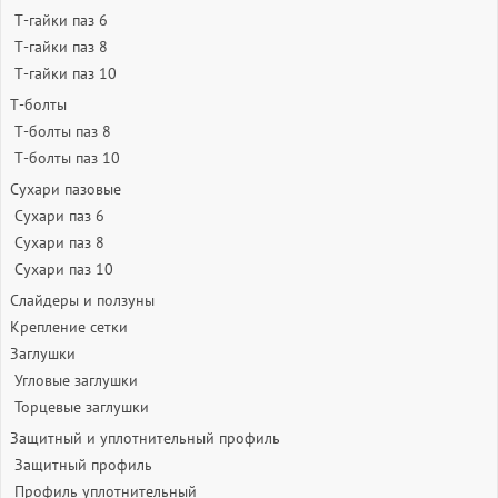
Т-гайки паз 6
Т-гайки паз 8
Т-гайки паз 10
Т-болты
Т-болты паз 8
Т-болты паз 10
Сухари пазовые
Сухари паз 6
Сухари паз 8
Сухари паз 10
Слайдеры и ползуны
Крепление сетки
Заглушки
Угловые заглушки
Торцевые заглушки
Защитный и уплотнительный профиль
Защитный профиль
Профиль уплотнительный