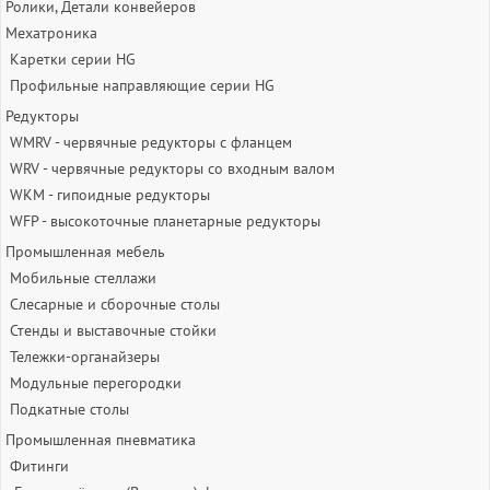
Ролики, Детали конвейеров
Мехатроника
Каретки серии HG
Профильные направляющие серии HG
Редукторы
WMRV - червячные редукторы с фланцем
WRV - червячные редукторы со входным валом
WKM - гипоидные редукторы
WFP - высокоточные планетарные редукторы
Промышленная мебель
Мобильные стеллажи
Слесарные и сборочные столы
Стенды и выставочные стойки
Тележки-органайзеры
Модульные перегородки
Подкатные столы
Промышленная пневматика
Фитинги