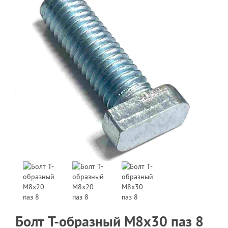
Болт T-образный M8x30 паз 8