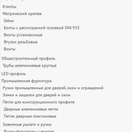
Клипсы
Метрический крепеж
Гайки
Болты с шестигранной головкой DIN 933
Винты установочные
Втулки резьбовые
Винты
Общестроительный профиль
Трубы алюминиевые круглые
LED профиль
Промышленная фурнитура
Ручки промышленные для дверей, окон и ограждений
Замки и защелки для дверей и окон
Петли для конструкционного профиля
Дверные алюминиевые петли
Петли дверные пластиковые
Зажимные рычаги и ручки
Ручки-фиксаторы c винтом