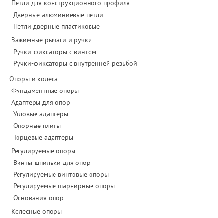
Петли для конструкционного профиля
Дверные алюминиевые петли
Петли дверные пластиковые
Зажимные рычаги и ручки
Ручки-фиксаторы c винтом
Ручки-фиксаторы c внутренней резьбой
Опоры и колеса
Фундаментные опоры
Адаптеры для опор
Угловые адаптеры
Опорные плиты
Торцевые адаптеры
Регулируемые опоры
Винты-шпильки для опор
Регулируемые винтовые опоры
Регулируемые шарнирные опоры
Основания опор
Колесные опоры