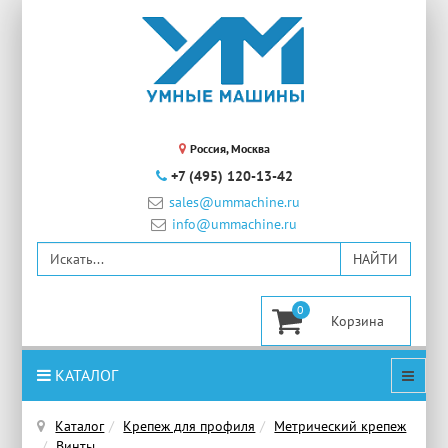
Россия, Москва
+7 (495) 120-13-42
sales@ummachine.ru
info@ummachine.ru
0
КАТАЛОГ
Каталог
Крепеж для профиля
Метрический крепеж
Винты