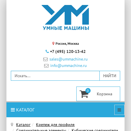
Россия, Москва
+7 (495) 120-13-42
sales@ummachine.ru
info@ummachine.ru
0
КАТАЛОГ
Каталог
Крепеж для профиля
Соединительные элементы
Кубические соединители