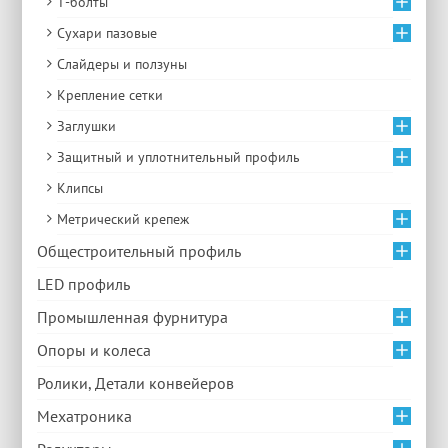
Т-болты
Сухари пазовые
Слайдеры и ползуны
Крепление сетки
Заглушки
Защитный и уплотнительный профиль
Клипсы
Метрический крепеж
Общестроительный профиль
LED профиль
Промышленная фурнитура
Опоры и колеса
Ролики, Детали конвейеров
Мехатроника