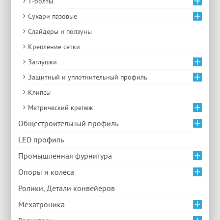
Т-болты
Сухари пазовые
Слайдеры и ползуны
Крепление сетки
Заглушки
Защитный и уплотнительный профиль
Клипсы
Метрический крепеж
Общестроительный профиль
LED профиль
Промышленная фурнитура
Опоры и колеса
Ролики, Детали конвейеров
Мехатроника