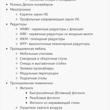
Ролики, Детали конвейеров
Мехатроника
Каретки серии HG
Профильные направляющие серии HG
Редукторы
WMRV - червячные редукторы с фланцем
WRV - червячные редукторы со входным валом
WKM - гипоидные редукторы
WFP - высокоточные планетарные редукторы
Промышленная мебель
Мобильные стеллажи
Слесарные и сборочные столы
Стенды и выставочные стойки
Тележки-органайзеры
Модульные перегородки
Подкатные столы
Промышленная пневматика
Фитинги
Быстросъёмные (Вставные) фитинги
Резьбовые фитинги
Фитинги из нержавеющей стали
Глушители сжатого воздуха