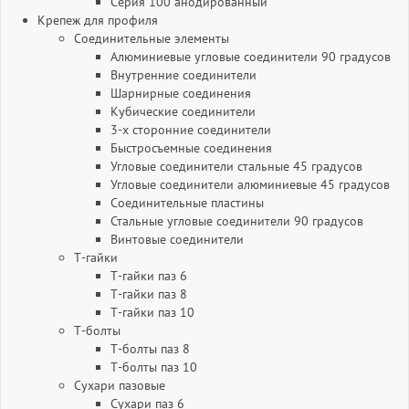
Серия 100 анодированный
Крепеж для профиля
Соединительные элементы
Алюминиевые угловые соединители 90 градусов
Внутренние соединители
Шарнирные соединения
Кубические соединители
3-х сторонние соединители
Быстросъемные соединения
Угловые соединители стальные 45 градусов
Угловые соединители алюминиевые 45 градусов
Соединительные пластины
Стальные угловые соединители 90 градусов
Винтовые соединители
Т-гайки
Т-гайки паз 6
Т-гайки паз 8
Т-гайки паз 10
Т-болты
Т-болты паз 8
Т-болты паз 10
Сухари пазовые
Сухари паз 6