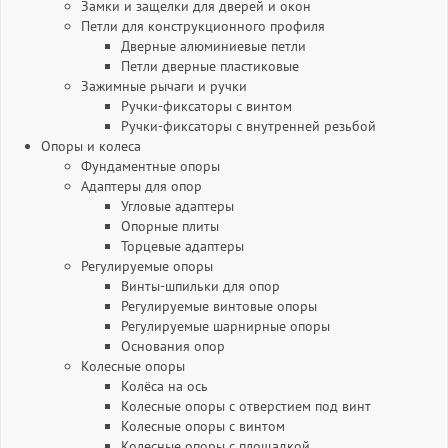
Замки и защелки для дверей и окон
Петли для конструкционного профиля
Дверные алюминиевые петли
Петли дверные пластиковые
Зажимные рычаги и ручки
Ручки-фиксаторы c винтом
Ручки-фиксаторы c внутренней резьбой
Опоры и колеса
Фундаментные опоры
Адаптеры для опор
Угловые адаптеры
Опорные плиты
Торцевые адаптеры
Регулируемые опоры
Винты-шпильки для опор
Регулируемые винтовые опоры
Регулируемые шарнирные опоры
Основания опор
Колесные опоры
Колёса на ось
Колесные опоры с отверстием под винт
Колесные опоры с винтом
Колесные опоры с площадкой