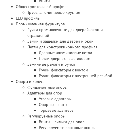
Винты
Общестроительный профиль
Трубы алюминиевые круглые
LED профиль
Промышленная фурнитура
Ручки промышленные для дверей, окон и
ограждений
Замки и защелки для дверей и окон
Петли для конструкционного профиля
Дверные алюминиевые петли
Петли дверные пластиковые
Зажимные рычаги и ручки
Ручки-фиксаторы c винтом
Ручки-фиксаторы c внутренней резьбой
Опоры и колеса
Фундаментные опоры
Адаптеры для опор
Угловые адаптеры
Опорные плиты
Торцевые адаптеры
Регулируемые опоры
Винты-шпильки для опор
Регулируемые винтовые опоры