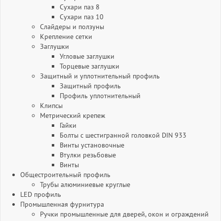
Сухари паз 8
Сухари паз 10
Слайдеры и ползуны
Крепление сетки
Заглушки
Угловые заглушки
Торцевые заглушки
Защитный и уплотнительный профиль
Защитный профиль
Профиль уплотнительный
Клипсы
Метрический крепеж
Гайки
Болты с шестигранной головкой DIN 933
Винты установочные
Втулки резьбовые
Винты
Общестроительный профиль
Трубы алюминиевые круглые
LED профиль
Промышленная фурнитура
Ручки промышленные для дверей, окон и ограждений