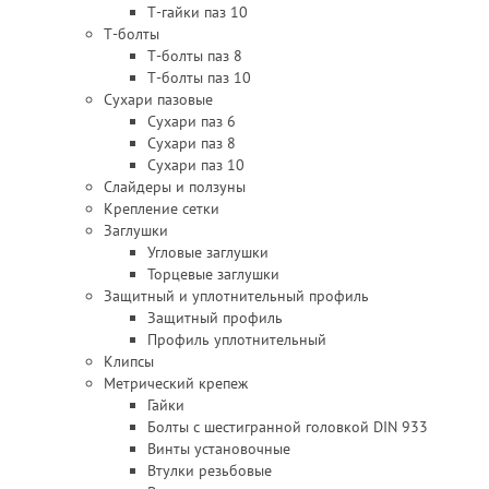
Т-гайки паз 10
Т-болты
Т-болты паз 8
Т-болты паз 10
Сухари пазовые
Сухари паз 6
Сухари паз 8
Сухари паз 10
Слайдеры и ползуны
Крепление сетки
Заглушки
Угловые заглушки
Торцевые заглушки
Защитный и уплотнительный профиль
Защитный профиль
Профиль уплотнительный
Клипсы
Метрический крепеж
Гайки
Болты с шестигранной головкой DIN 933
Винты установочные
Втулки резьбовые