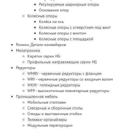
Регулируемые шарнирные опоры
Основания опор
Колесные опоры
Колёса на ось
Колесные опоры с отверстием под винт
Колесные опоры с винтом
Колесные опоры с площадкой
Ролики, Детали конвейеров
Мехатроника
Каретки серии HG
Профильные направляющие серии HG
Редукторы
WMRV - червячные редукторы с фланцем
WRV - червячные редукторы со входным валом
WKM - гипоидные редукторы
WFP - высокоточные планетарные редукторы
Промышленная мебель
Мобильные стеллажи
Слесарные и сборочные столы
Стенды и выставочные стойки
Тележки-органайзеры
Модульные перегородки