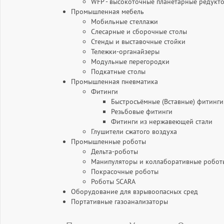
WFP - высокоточные планетарные редукт
Промышленная мебель
Мобильные стеллажи
Слесарные и сборочные столы
Стенды и выставочные стойки
Тележки-органайзеры
Модульные перегородки
Подкатные столы
Промышленная пневматика
Фитинги
Быстросъёмные (Вставные) фитинги
Резьбовые фитинги
Фитинги из нержавеющей стали
Глушители сжатого воздуха
Промышленные роботы
Дельта-роботы
Манипуляторы и коллаборативные робот
Покрасочные роботы
Роботы SCARA
Оборудование для взрывоопасных сред
Портативные газоанализаторы