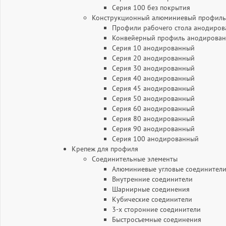
Серия 100 без покрытия
Конструкционный алюминиевый профиль
Профили рабочего стола анодиро
Конвейерный профиль анодирова
Серия 10 анодированный
Серия 20 анодированный
Серия 30 анодированный
Серия 40 анодированный
Серия 45 анодированный
Серия 50 анодированный
Серия 60 анодированный
Серия 80 анодированный
Серия 90 анодированный
Серия 100 анодированный
Крепеж для профиля
Соединительные элементы
Алюминиевые угловые соединители
Внутренние соединители
Шарнирные соединения
Кубические соединители
3-х сторонние соединители
Быстросъемные соединения