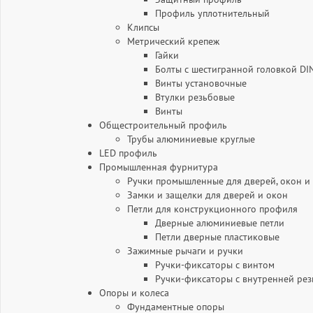
Профиль уплотнительный
Клипсы
Метрический крепеж
Гайки
Болты с шестигранной головкой DI
Винты установочные
Втулки резьбовые
Винты
Общестроительный профиль
Трубы алюминиевые круглые
LED профиль
Промышленная фурнитура
Ручки промышленные для дверей, окон и
Замки и защелки для дверей и окон
Петли для конструкционного профиля
Дверные алюминиевые петли
Петли дверные пластиковые
Зажимные рычаги и ручки
Ручки-фиксаторы c винтом
Ручки-фиксаторы c внутренней ре
Опоры и колеса
Фундаментные опоры