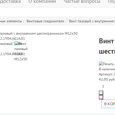
Доставка
О компании
Частые вопросы
По
ные элементы
Винтовые соединители
Винт пазовый с внутренни
Винт
шест
В наличи
Артикул: 
42,00 руб