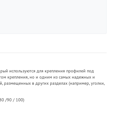
торый используются для крепления профилей под
том крепления, но и одним из самых надежных и
, размещенных в других разделах (например, уголки,
80 /90 / 100)