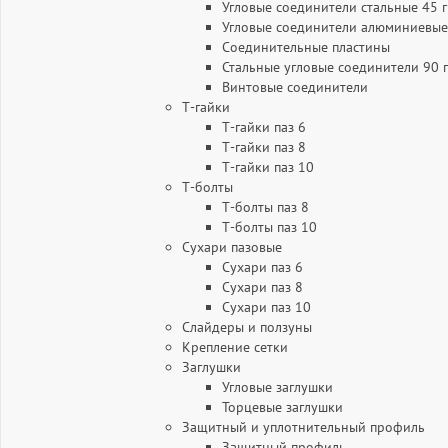
Угловые соединители стальные 45 
Угловые соединители алюминиевые
Соединительные пластины
Стальные угловые соединители 90 
Винтовые соединители
Т-гайки
Т-гайки паз 6
Т-гайки паз 8
Т-гайки паз 10
Т-болты
Т-болты паз 8
Т-болты паз 10
Сухари пазовые
Сухари паз 6
Сухари паз 8
Сухари паз 10
Слайдеры и ползуны
Крепление сетки
Заглушки
Угловые заглушки
Торцевые заглушки
Защитный и уплотнительный профиль
Защитный профиль