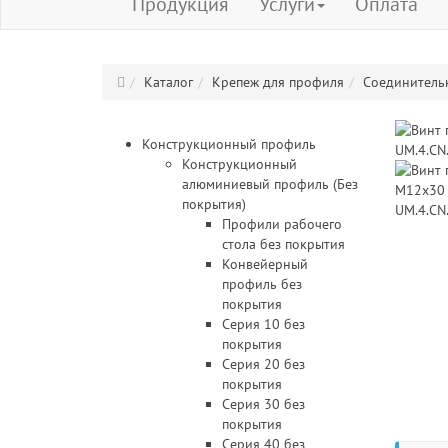
Продукция
Услуги
Оплата
Каталог
Крепеж для профиля
Соединитель
Конструкционный профиль
Конструкционный
алюминиевый профиль (Без
покрытия)
Профили рабочего
стола без покрытия
Конвейерный
профиль без
покрытия
Серия 10 без
покрытия
Серия 20 без
покрытия
Серия 30 без
покрытия
Серия 40 без