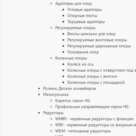
Адаптеры для опор
Угловые адаптеры
Опорные плиты
Торцевые адаптеры
Регулируемые опоры
Винты-шпильки для опор
Регулируемые винтовые опоры
Регулируемые шарнирные опоры
Основания опор
Колесные опоры
Колёса на ось
Колесные опоры с отверстием под 
Колесные опоры с винтом
Колесные опоры с площадкой
Ролики, Детали конвейеров
Мехатроника
Каретки серии HG
Профильные направляющие серии HG
Редукторы
WMRV - червячные редукторы с фланцем
WRV - червячные редукторы со входным 
WKM - гипоидные редукторы