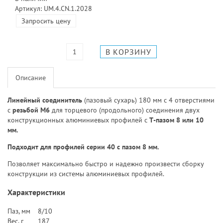
Артикул: UM.4.CN.1.2028
Запросить цену
Описание
Линейный соединитель
(пазовый сухарь) 180 мм с 4 отверстиями
с
резьбой M6
для торцевого (продольного) соединения двух
конструкционных алюминиевых профилей с
Т-пазом 8 или 10
мм.
Подходит для профилей серии 40 с пазом 8 мм.
Позволяет максимально быстро и надежно произвести сборку
конструкции из системы алюминиевых профилей.
Характеристики
Паз, мм
8/10
Вес, г
187