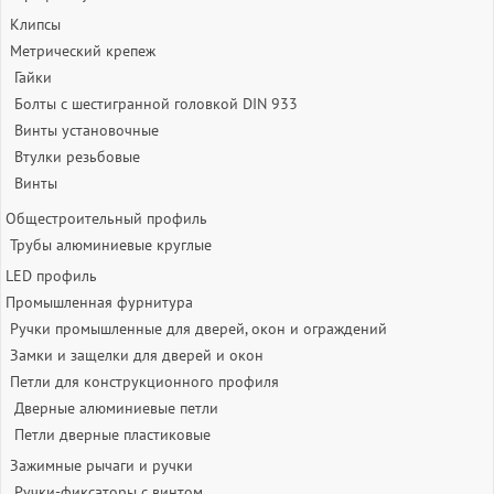
Клипсы
Метрический крепеж
Гайки
Болты с шестигранной головкой DIN 933
Винты установочные
Втулки резьбовые
Винты
Общестроительный профиль
Трубы алюминиевые круглые
LED профиль
Промышленная фурнитура
Ручки промышленные для дверей, окон и ограждений
Замки и защелки для дверей и окон
Петли для конструкционного профиля
Дверные алюминиевые петли
Петли дверные пластиковые
Зажимные рычаги и ручки
Ручки-фиксаторы c винтом