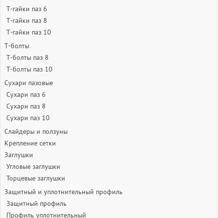
Т-гайки паз 6
Т-гайки паз 8
Т-гайки паз 10
Т-болты
Т-болты паз 8
Т-болты паз 10
Сухари пазовые
Сухари паз 6
Сухари паз 8
Сухари паз 10
Слайдеры и ползуны
Крепление сетки
Заглушки
Угловые заглушки
Торцевые заглушки
Защитный и уплотнительный профиль
Защитный профиль
Профиль уплотнительный