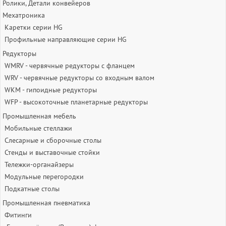
Ролики, Детали конвейеров
Мехатроника
Каретки серии HG
Профильные направляющие серии HG
Редукторы
WMRV - червячные редукторы с фланцем
WRV - червячные редукторы со входным валом
WKM - гипоидные редукторы
WFP - высокоточные планетарные редукторы
Промышленная мебель
Мобильные стеллажи
Слесарные и сборочные столы
Стенды и выставочные стойки
Тележки-органайзеры
Модульные перегородки
Подкатные столы
Промышленная пневматика
Фитинги