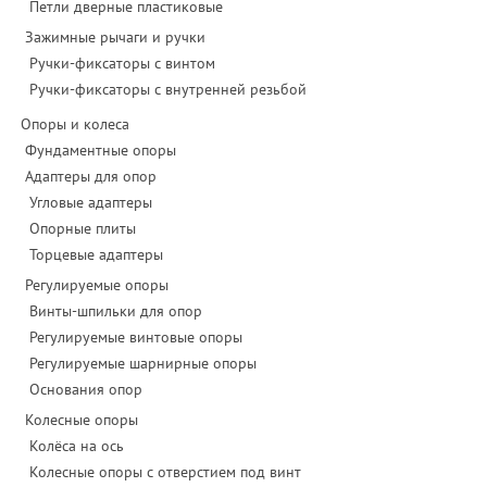
Петли дверные пластиковые
Зажимные рычаги и ручки
Ручки-фиксаторы c винтом
Ручки-фиксаторы c внутренней резьбой
Опоры и колеса
Фундаментные опоры
Адаптеры для опор
Угловые адаптеры
Опорные плиты
Торцевые адаптеры
Регулируемые опоры
Винты-шпильки для опор
Регулируемые винтовые опоры
Регулируемые шарнирные опоры
Основания опор
Колесные опоры
Колёса на ось
Колесные опоры с отверстием под винт