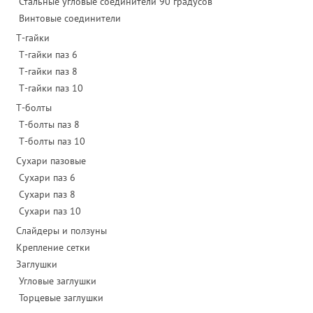
Стальные угловые соединители 90 градусов
Винтовые соединители
Т-гайки
Т-гайки паз 6
Т-гайки паз 8
Т-гайки паз 10
Т-болты
Т-болты паз 8
Т-болты паз 10
Сухари пазовые
Сухари паз 6
Сухари паз 8
Сухари паз 10
Слайдеры и ползуны
Крепление сетки
Заглушки
Угловые заглушки
Торцевые заглушки