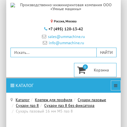
Россия, Москва
+7 (495) 120-13-42
sales@ummachine.ru
info@ummachine.ru
0
КАТАЛОГ
Каталог
Крепеж для профиля
Сухари пазовые
Сухари паз 8
Сухари паз 8 без фиксатора
Сухарь пазовый 16 мм М5 паз 8