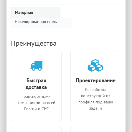
Материал
Никелированная сталь
Преимущества
Быстрая
Проектирование
доставка
Разработка
конструкций из
Транспортными
профиля под ваши
компаниями по всей
задачи
России и СНГ