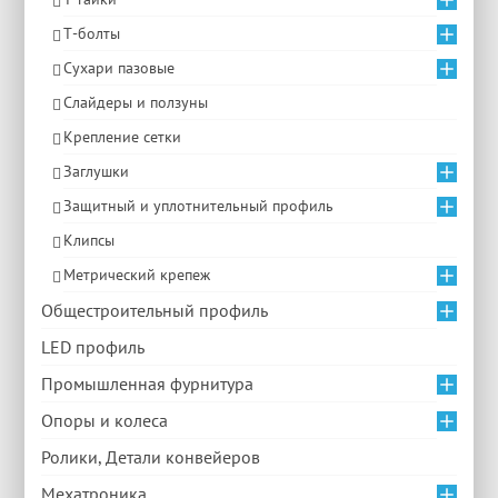
Т-болты
Сухари пазовые
Слайдеры и ползуны
Крепление сетки
Заглушки
Защитный и уплотнительный профиль
Клипсы
Метрический крепеж
Общестроительный профиль
LED профиль
Промышленная фурнитура
Опоры и колеса
Ролики, Детали конвейеров
Мехатроника