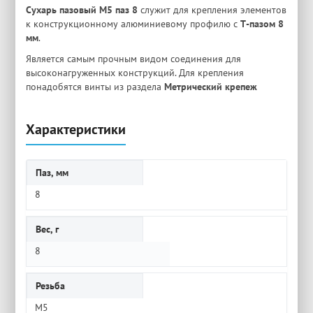
Сухарь пазовый M5 паз 8
служит для крепления элементов
к конструкционному алюминиевому профилю с
Т-пазом 8
мм
.
Является самым прочным видом соединения для
высоконагруженных конструкций. Для крепления
понадобятся винты из раздела
Метрический крепеж
Характеристики
Паз, мм
8
Вес, г
8
Резьба
M5