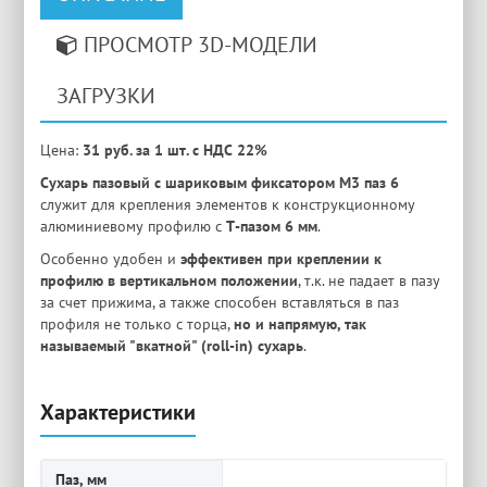
ПРОСМОТР 3D-МОДЕЛИ
ЗАГРУЗКИ
Цена:
31 руб. за 1 шт. с НДС 22%
Сухарь пазовый с шариковым фиксатором M3 паз 6
служит для крепления элементов к конструкционному
алюминиевому профилю с
Т-пазом 6 мм
.
Особенно удобен и
эффективен при креплении к
профилю в вертикальном положении
, т.к. не падает в пазу
за счет прижима, а также способен вставляться в паз
профиля не только с торца,
но и напрямую, так
называемый "вкатной" (roll-in) сухарь
.
Характеристики
Паз, мм