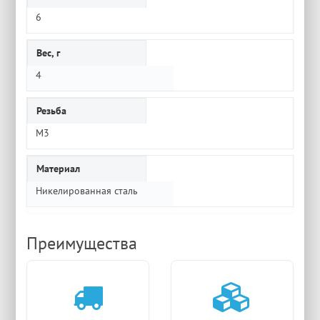
6
Вес, г
4
Резьба
M3
Материал
Никелированная сталь
Преимущества