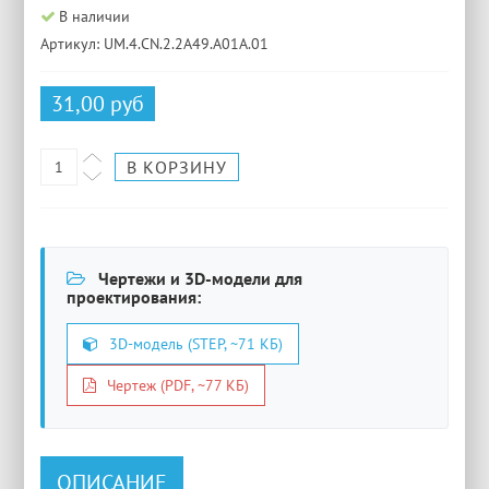
В наличии
Артикул: UM.4.CN.2.2A49.A01A.01
31,00 руб
Чертежи и 3D-модели для
проектирования:
3D-модель (STEP, ~71 КБ)
Чертеж (PDF, ~77 КБ)
ОПИСАНИЕ