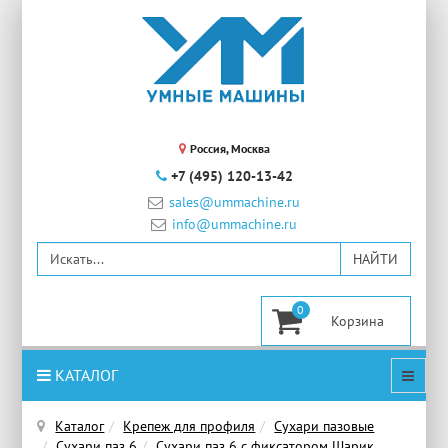
Россия, Москва
+7 (495) 120-13-42
sales@ummachine.ru
info@ummachine.ru
0
КАТАЛОГ
Каталог
Крепеж для профиля
Сухари пазовые
Сухари паз 6
Сухари паз 6 с фиксатором Шарик