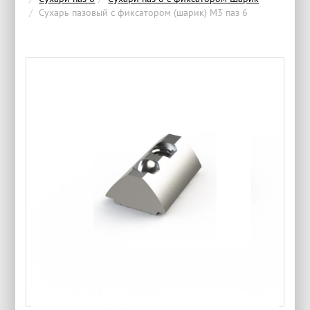
Сухарь пазовый с фиксатором (шарик) М3 паз 6