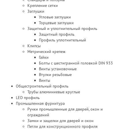
Крепление сетки
Заглушки
Угловые заглушки
Торцевые заглушки
Защитный и уплотнительный профиль
Защитный профиль
Профиль уплотнительный
Клипсы
Метрический крепеж
Гайки
Болты с шестигранной головкой DIN 933
Винты установочные
Втулки резьбовые
Винты
Общестроительный профиль
Трубы алюминиевые круглые
LED профиль
Промышленная фурнитура
Ручки промышленные для дверей, окон и
ограждений
Замки и защелки для дверей и окон
Петли для конструкционного профиля