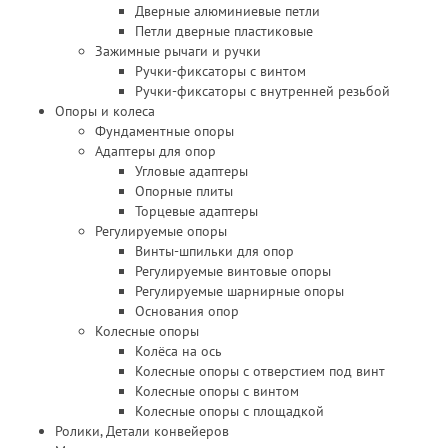
Дверные алюминиевые петли
Петли дверные пластиковые
Зажимные рычаги и ручки
Ручки-фиксаторы c винтом
Ручки-фиксаторы c внутренней резьбой
Опоры и колеса
Фундаментные опоры
Адаптеры для опор
Угловые адаптеры
Опорные плиты
Торцевые адаптеры
Регулируемые опоры
Винты-шпильки для опор
Регулируемые винтовые опоры
Регулируемые шарнирные опоры
Основания опор
Колесные опоры
Колёса на ось
Колесные опоры с отверстием под винт
Колесные опоры с винтом
Колесные опоры с площадкой
Ролики, Детали конвейеров