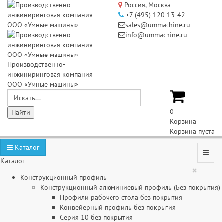
Россия, Москва
+7 (495) 120-13-42
sales@ummachine.ru
info@ummachine.ru
Производственно-
инжиниринговая компания
ООО «Умные машины»
0
Корзина
Корзина пуста
Каталог
Каталог
×
Конструкционный профиль
Конструкционный алюминиевый профиль (Без покрытия)
Профили рабочего стола без покрытия
Конвейерный профиль без покрытия
Серия 10 без покрытия