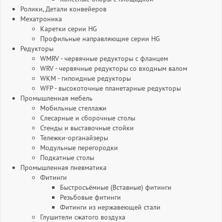
Ролики, Детали конвейеров
Мехатроника
Каретки серии HG
Профильные направляющие серии HG
Редукторы
WMRV - червячные редукторы с фланцем
WRV - червячные редукторы со входным валом
WKM - гипоидные редукторы
WFP - высокоточные планетарные редукторы
Промышленная мебель
Мобильные стеллажи
Слесарные и сборочные столы
Стенды и выставочные стойки
Тележки-органайзеры
Модульные перегородки
Подкатные столы
Промышленная пневматика
Фитинги
Быстросъёмные (Вставные) фитинги
Резьбовые фитинги
Фитинги из нержавеющей стали
Глушители сжатого воздуха