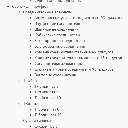
Серия 100 анодированный
Крепеж для профиля
Соединительные элементы
Алюминиевые угловые соединители 90 градусов
Внутренние соединители
Шарнирные соединения
Кубические соединители
3-х сторонние соединители
Быстросъемные соединения
Угловые соединители стальные 45 градусов
Угловые соединители алюминиевые 45 градусов
Соединительные пластины
Стальные угловые соединители 90 градусов
Винтовые соединители
Т-гайки
Т-гайки паз 6
Т-гайки паз 8
Т-гайки паз 10
Т-болты
Т-болты паз 8
Т-болты паз 10
Сухари пазовые
Сухари паз 6