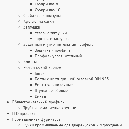
Сухари паз 8
Сухари паз 10
Слайдеры и ползуны
Крепление сетки
Заглушки
Угловые заглушки
Торцевые заглушки
Защитный и уплотнительный профиль
Защитный профиль
Профиль уплотнительный
Клипсы
Метрический крепеж
Гайки
Болты с шестигранной головкой DIN 933
Винты установочные
Втулки резьбовые
Винты
Общестроительный профиль
Трубы алюминиевые круглые
LED профиль
Промышленная фурнитура
Ручки промышленные для дверей, окон и ограждений