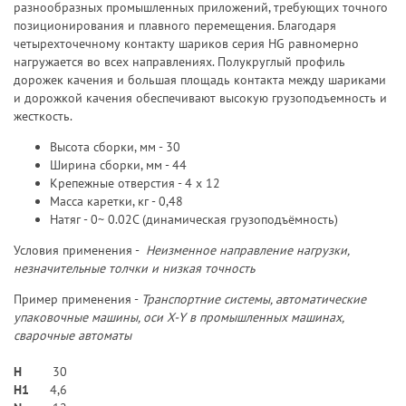
разнообразных промышленных приложений, требующих точного
позиционирования и плавного перемещения. Благодаря
четырехточечному контакту шариков серия HG равномерно
нагружается во всех направлениях. Полукруглый профиль
дорожек качения и большая площадь контакта между шариками
и дорожкой качения обеспечивают высокую грузоподъемность и
жесткость.
Высота сборки, мм - 30
Ширина сборки, мм - 44
Крепежные отверстия - 4 х 12
Масса каретки, кг - 0,48
Натяг - 0~ 0.02C (динамическая грузоподъёмность)
Условия применения -
Неизменное направление нагрузки,
незначительные толчки и низкая точность
Пример применения -
Транспортние системы, автоматические
упаковочные машины, оси X-Y в промышленных машинах,
сварочные автоматы
H
30
H1
4,6