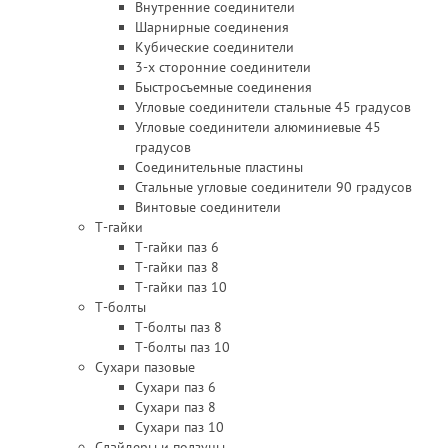
Внутренние соединители
Шарнирные соединения
Кубические соединители
3-х сторонние соединители
Быстросъемные соединения
Угловые соединители стальные 45 градусов
Угловые соединители алюминиевые 45
градусов
Соединительные пластины
Стальные угловые соединители 90 градусов
Винтовые соединители
Т-гайки
Т-гайки паз 6
Т-гайки паз 8
Т-гайки паз 10
Т-болты
Т-болты паз 8
Т-болты паз 10
Сухари пазовые
Сухари паз 6
Сухари паз 8
Сухари паз 10
Слайдеры и ползуны