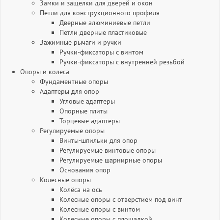
Замки и защелки для дверей и окон
Петли для конструкционного профиля
Дверные алюминиевые петли
Петли дверные пластиковые
Зажимные рычаги и ручки
Ручки-фиксаторы c винтом
Ручки-фиксаторы c внутренней резьбой
Опоры и колеса
Фундаментные опоры
Адаптеры для опор
Угловые адаптеры
Опорные плиты
Торцевые адаптеры
Регулируемые опоры
Винты-шпильки для опор
Регулируемые винтовые опоры
Регулируемые шарнирные опоры
Основания опор
Колесные опоры
Колёса на ось
Колесные опоры с отверстием под винт
Колесные опоры с винтом
Колесные опоры с площадкой