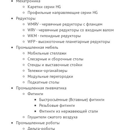
Мехатроника
Каретки серии HG
Профильные направляющие серии HG
Редукторы
WMRV - червячные редукторы с фланцем
WRV - червячные редукторы со входным валом
WKM - гипоидные редукторы
WFP - высокоточные планетарные редукторы
Промышленная мебель
Мобильные стеллажи
Слесарные и сборочные столы
Стенды и выставочные стойки
Тележки-органайзеры
Модульные перегородки
Подкатные столы
Промышленная пневматика
Фитинги
Быстросъёмные (Вставные) фитинги
Резьбовые фитинги
Фитинги из нержавеющей стали
Глушители сжатого воздуха
Промышленные роботы
Дельта-роботы