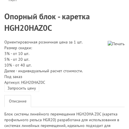
Опорный блок - каретка
HGH20HAZ0C
Ориентировочная розничная цена за 1 шт.
Размер скидки:
3% - от 10 шт.
5% - от 20 шт.
10% - от 40 шт.
Далее - индивидуальный расчет стоимости.
Под заказ
Артикул: HGH20HAZ0C
Запросить цену
Описание
Блок системы линейного перемещения HGH20HA Z0C (каретка
профильного рельса HGR20) разработана для использования в
системах линейных перемещений, идеально подходит для