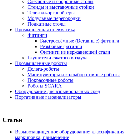
Слесарные и сборочные столы
Стенды и выставочные стойки
Тележки-органайзеры
Модульные перегородки
Подкатные столы
Промышленная пневматика
Фитинги
Быстросъёмные (Вставные) фитинги
Резьбовые фитинги
Фитинги из нержавеющей стали
Глушители сжатого воздуха
Промышленные роботы
Дельта-роботы
Манипуляторы и коллаборативные роботы
Покрасочные роботы
Роботы SCARA
Оборудование для взрывоопасных сред
Портативные газоанализаторы
Статьи
Взрывозащищенное оборудование: классификация,
маркировка, применение