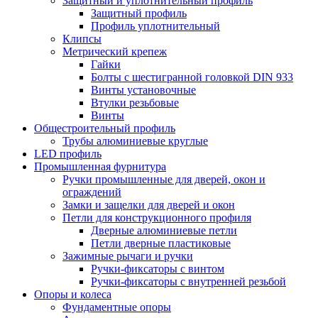
Защитный и уплотнительный профиль
Защитный профиль
Профиль уплотнительный
Клипсы
Метрический крепеж
Гайки
Болты с шестигранной головкой DIN 933
Винты установочные
Втулки резьбовые
Винты
Общестроительный профиль
Трубы алюминиевые круглые
LED профиль
Промышленная фурнитура
Ручки промышленные для дверей, окон и
ограждений
Замки и защелки для дверей и окон
Петли для конструкционного профиля
Дверные алюминиевые петли
Петли дверные пластиковые
Зажимные рычаги и ручки
Ручки-фиксаторы c винтом
Ручки-фиксаторы c внутренней резьбой
Опоры и колеса
Фундаментные опоры