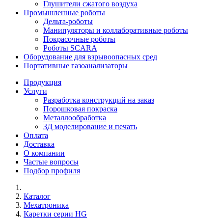
Глушители сжатого воздуха
Промышленные роботы
Дельта-роботы
Манипуляторы и коллаборативные роботы
Покрасочные роботы
Роботы SCARA
Оборудование для взрывоопасных сред
Портативные газоанализаторы
Продукция
Услуги
Разработка конструкций на заказ
Порошковая покраска
Металлообработка
3Д моделирование и печать
Оплата
Доставка
О компании
Частые вопросы
Подбор профиля
Каталог
Мехатроника
Каретки серии HG