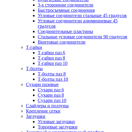
3-х сторонние соединители
Быстросъемные соединения
Угловые соединители стальные 45 градусов
Угловые соединители алюминиевые 45
градусов
Соединительные пластины
Стальные угловые соединители 90 градусов
Винтовые соединители
Т-гайки
Т-гайки паз 6
Т-гайки паз 8
Т-гайки паз 10
Т-болты
Т-болты паз 8
Т-болты паз 10
Сухари пазовые
Сухари паз 6
Сухари паз 8
Сухари паз 10
Слайдеры и ползуны
Крепление сетки
Заглушки
Угловые заглушки
Торцевые заглушки