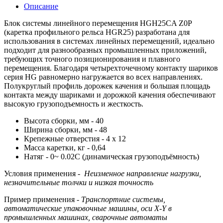
Описание
Блок системы линейного перемещения HGH25CA Z0P
(каретка профильного рельса HGR25) разработана для
использования в системах линейных перемещений, идеально
подходит для разнообразных промышленных приложений,
требующих точного позиционирования и плавного
перемещения. Благодаря четырехточечному контакту шариков
серия HG равномерно нагружается во всех направлениях.
Полукруглый профиль дорожек качения и большая площадь
контакта между шариками и дорожкой качения обеспечивают
высокую грузоподъемность и жесткость.
Высота сборки, мм - 40
Ширина сборки, мм - 48
Крепежные отверстия - 4 х 12
Масса каретки, кг - 0,64
Натяг - 0~ 0.02C (динамическая грузоподъёмность)
Условия применения -
Неизменное направление нагрузки,
незначительные толчки и низкая точность
Пример применения -
Транспортние системы,
автоматические упаковочные машины, оси X-Y в
промышленных машинах, сварочные автоматы