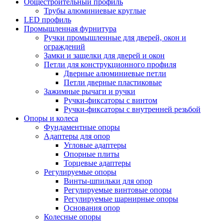
Общестроительный профиль
Трубы алюминиевые круглые
LED профиль
Промышленная фурнитура
Ручки промышленные для дверей, окон и
ограждений
Замки и защелки для дверей и окон
Петли для конструкционного профиля
Дверные алюминиевые петли
Петли дверные пластиковые
Зажимные рычаги и ручки
Ручки-фиксаторы c винтом
Ручки-фиксаторы c внутренней резьбой
Опоры и колеса
Фундаментные опоры
Адаптеры для опор
Угловые адаптеры
Опорные плиты
Торцевые адаптеры
Регулируемые опоры
Винты-шпильки для опор
Регулируемые винтовые опоры
Регулируемые шарнирные опоры
Основания опор
Колесные опоры