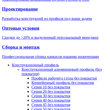
Проектирование
Разработка конструкций из профиля под ваши задачи
Оптовые условия
Скидки до >20% и выделенный персональный менеджер
Сборка и монтаж
Профессиональная сборка каркасов нашими инженерами
Конструкционный профиль
Конструкционный алюминиевый профиль (Без
покрытия)
Профили рабочего стола без покрытия
Конвейерный профиль без покрытия
Серия 10 без покрытия
Серия 20 без покрытия
Серия 30 без покрытия
Серия 40 без покрытия
Серия 45 без покрытия
Серия 50 без покрытия