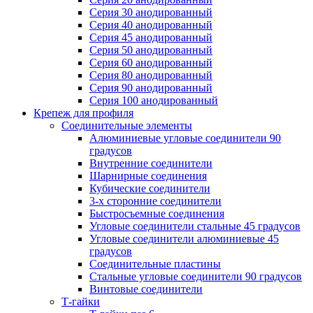
Серия 30 анодированный
Серия 40 анодированный
Серия 45 анодированный
Серия 50 анодированный
Серия 60 анодированный
Серия 80 анодированный
Серия 90 анодированный
Серия 100 анодированный
Крепеж для профиля
Соединительные элементы
Алюминиевые угловые соединители 90
градусов
Внутренние соединители
Шарнирные соединения
Кубические соединители
3-х сторонние соединители
Быстросъемные соединения
Угловые соединители стальные 45 градусов
Угловые соединители алюминиевые 45
градусов
Соединительные пластины
Стальные угловые соединители 90 градусов
Винтовые соединители
Т-гайки