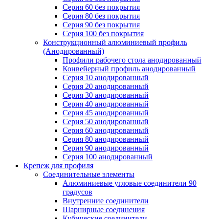
Серия 60 без покрытия
Серия 80 без покрытия
Серия 90 без покрытия
Серия 100 без покрытия
Конструкционный алюминиевый профиль
(Анодированный)
Профили рабочего стола анодированный
Конвейерный профиль анодированный
Серия 10 анодированный
Серия 20 анодированный
Серия 30 анодированный
Серия 40 анодированный
Серия 45 анодированный
Серия 50 анодированный
Серия 60 анодированный
Серия 80 анодированный
Серия 90 анодированный
Серия 100 анодированный
Крепеж для профиля
Соединительные элементы
Алюминиевые угловые соединители 90
градусов
Внутренние соединители
Шарнирные соединения
Кубические соединители