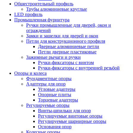
Общестроительный профиль
Трубы алюминиевые круглые
LED профиль
Промышленная фурнитура
Ручки промышленные для дверей, окон и
ограждений
Замки и защелки для дверей и окон
Петли для конструкционного профиля
Дверные алюминиевые петли
Петли дверные пластиковые
Зажимные рычаги и ручки
Ручки-фиксаторы c винтом
Ручки-фиксаторы c внутренней резьбой
Опоры и колеса
Фундаментные опоры
Адаптеры для опор
Угловые адаптеры
Опорные плиты
Торцевые адаптеры
Регулируемые опоры
Винты-шпильки для опор
Регулируемые винтовые опоры
Регулируемые шарнирные опоры
Основания опор
Колесные опоры