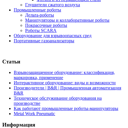
Глушители сжатого воздуха
Промышленные роботы
Дельта-роботы
Манипуляторы и коллаборативные роботы
Покрасочные роботы
Роботы SCARA
Оборудование для взрывоопасных сред
Портативные газоанализаторы
Статьи
Взрывозащищенное оборудование: классификация,
маркировка, применение
Интерактивное оборудование: виды и возможности
Производители | B&R | Промышленная автоматизация
B&R
Техническое обслуживание оборудования на
производстве
Как работают промышленные роботы-манипуляторы
Metal Work Pneumatic
Информация