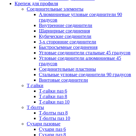
Крепеж для профиля
Соединительные элементы
Алюминиевые угловые соединители 90
градусов
Внутренние соединители
Шарнирные соединения
Кубические соединители
3-х сторонние соединители
Быстросъемные соединения
Угловые соединители стальные 45 градусов
Угловые соединители алюминиевые 45
градусов
Соединительные пластины
Стальные угловые соединители 90 градусов
Винтовые соединители
Т-гайки
Т-гайки паз 6
Т-гайки паз 8
Т-гайки паз 10
Т-болты
Т-болты паз 8
Т-болты паз 10
Сухари пазовые
Сухари паз 6
Сухари паз 8