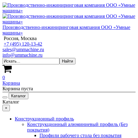
Производственно-инжиниринговая компания ООО «Умные
машины»
Россия, Москва
+7 (495) 120-13-42
sales@ummachine.ru
info@ummachine.ru
0
Корзина
Корзина пуста
Каталог
Каталог
×
Конструкционный профиль
Конструкционный алюминиевый профиль (Без
покрытия)
Профили рабочего стола без покрытия