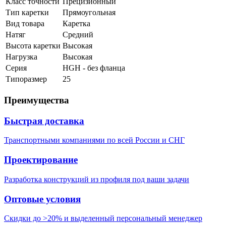
Класс точности
Прецизионный
Тип каретки
Прямоугольная
Вид товара
Каретка
Натяг
Средний
Высота каретки
Высокая
Нагрузка
Высокая
Серия
HGH - без фланца
Типоразмер
25
Преимущества
Быстрая доставка
Транспортными компаниями по всей России и СНГ
Проектирование
Разработка конструкций из профиля под ваши задачи
Оптовые условия
Скидки до >20% и выделенный персональный менеджер