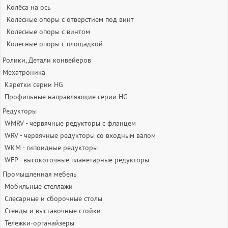
Колёса на ось
Колесные опоры с отверстием под винт
Колесные опоры с винтом
Колесные опоры с площадкой
Ролики, Детали конвейеров
Мехатроника
Каретки серии HG
Профильные направляющие серии HG
Редукторы
WMRV - червячные редукторы с фланцем
WRV - червячные редукторы со входным валом
WKM - гипоидные редукторы
WFP - высокоточные планетарные редукторы
Промышленная мебель
Мобильные стеллажи
Слесарные и сборочные столы
Стенды и выставочные стойки
Тележки-органайзеры