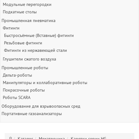
Модульные перегородки
Подкатные столы
Промышленная пневматика
Фитинги
Быстросъёмные (Вставные) фитинги
Резьбовые фитинги
Фитинги из нержавеющей стали
Глушители сжатого воздуха
Промышленные роботы
Дельта-роботы
Манипуляторы и коллаборативные роботы
Покрасочные роботы
Роботы SCARA
Оборудование для взрывоопасных сред
Портативные газоанализаторы
Каталог
Мехатроника
Каретки серии HG