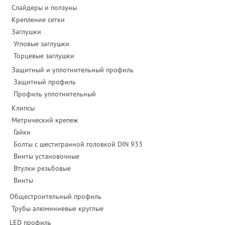
Слайдеры и ползуны
Крепление сетки
Заглушки
Угловые заглушки
Торцевые заглушки
Защитный и уплотнительный профиль
Защитный профиль
Профиль уплотнительный
Клипсы
Метрический крепеж
Гайки
Болты с шестигранной головкой DIN 933
Винты установочные
Втулки резьбовые
Винты
Общестроительный профиль
Трубы алюминиевые круглые
LED профиль