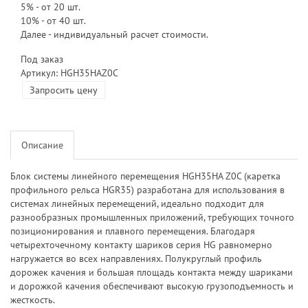
5% - от 20 шт.
10% - от 40 шт.
Далее - индивидуальный расчет стоимости.
Под заказ
Артикул: HGH35HAZ0C
Запросить цену
Описание
Блок системы линейного перемещения HGH35HA Z0C (каретка
профильного рельса HGR35) разработана для использования в
системах линейных перемещений, идеально подходит для
разнообразных промышленных приложений, требующих точного
позиционирования и плавного перемещения. Благодаря
четырехточечному контакту шариков серия HG равномерно
нагружается во всех направлениях. Полукруглый профиль
дорожек качения и большая площадь контакта между шариками
и дорожкой качения обеспечивают высокую грузоподъемность и
жесткость.