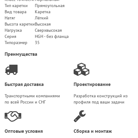
Тип каретки
Прямоугольная
Вид товара
Каретка
Натяг
Лёгкий
Высота каретки
Высокая
Нагрузка
Сверхвысокая
Серия
HGH - без фланца
Типоразмер
35
Преимущества
Быстрая доставка
Проектирование
Транспортными компаниями
Разработка конструкций из
по всей России и СНГ
профиля под ваши задачи
Оптовые условия
Сборка и монтаж