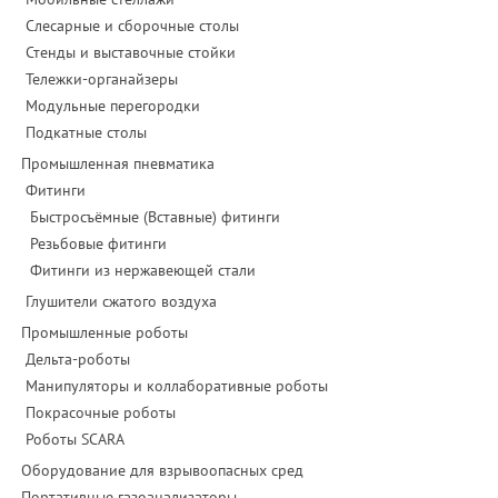
Слесарные и сборочные столы
Стенды и выставочные стойки
Тележки-органайзеры
Модульные перегородки
Подкатные столы
Промышленная пневматика
Фитинги
Быстросъёмные (Вставные) фитинги
Резьбовые фитинги
Фитинги из нержавеющей стали
Глушители сжатого воздуха
Промышленные роботы
Дельта-роботы
Манипуляторы и коллаборативные роботы
Покрасочные роботы
Роботы SCARA
Оборудование для взрывоопасных сред
Портативные газоанализаторы