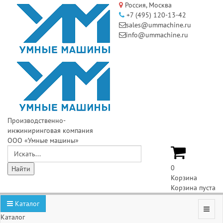
Россия, Москва
+7 (495) 120-13-42
sales@ummachine.ru
info@ummachine.ru
Производственно-
инжиниринговая компания
ООО «Умные машины»
0
Корзина
Корзина пуста
Каталог
Каталог