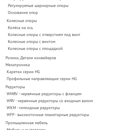
Регулируемые шарнирные опоры
Основания опор
Колесные опоры
Колёса на ось
Колесные опоры с отверстием под винт
Колесные опоры с винтом
Колесные опоры с площадкой
Ролики, Детали конвейеров
Мехатроника
Каретки серии HG
Профильные направляющие серии HG
Редукторы
WMRV - червячные редукторы с фланцем
WRV - червячные редукторы со входным валом
WKM - гипоидные редукторы
WFP - высокоточные планетарные редукторы
Промышленная мебель
Мобильные стеллажи