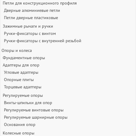
Петли для конструкционного профиля
Дверные алюминиевые петли
Петли дверные пластиковые
Зажимные рычаги и ручки
Ручки-фиксаторы c винтом
Ручки-фиксаторы c внутренней резьбой
Опоры и колеса
Фундаментные опоры
Адаптеры для опор
Угловые адаптеры
Опорные плиты
Торцевые адаптеры
Регулируемые опоры
Винты-шпильки для опор
Регулируемые винтовые опоры
Регулируемые шарнирные опоры
Основания опор
Колесные опоры