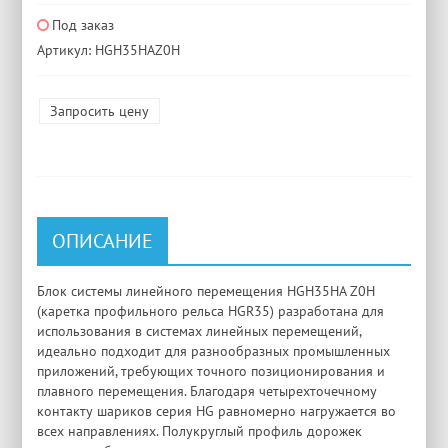
Под заказ
Артикул: HGH35HAZ0H
Запросить цену
ОПИСАНИЕ
Блок системы линейного перемещения HGH35HA Z0H
(каретка профильного рельса HGR35) разработана для
использования в системах линейных перемещений,
идеально подходит для разнообразных промышленных
приложений, требующих точного позиционирования и
плавного перемещения. Благодаря четырехточечному
контакту шариков серия HG равномерно нагружается во
всех направлениях. Полукруглый профиль дорожек