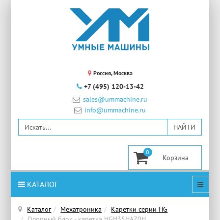
Россия, Москва
+7 (495) 120-13-42
sales@ummachine.ru
info@ummachine.ru
0
КАТАЛОГ
Каталог
Мехатроника
Каретки серии HG
Опорный блок - каретка HGH35HAZ0H