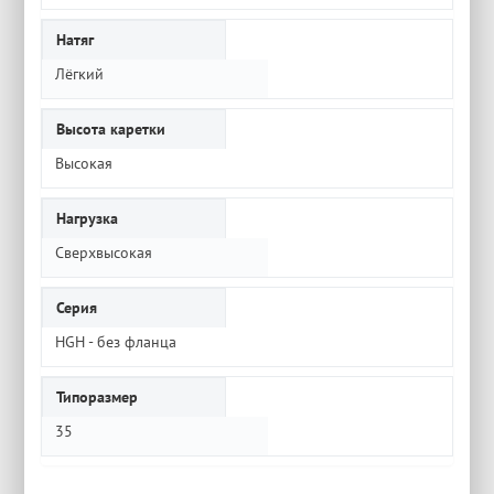
Натяг
Лёгкий
Высота каретки
Высокая
Нагрузка
Сверхвысокая
Серия
HGH - без фланца
Типоразмер
35