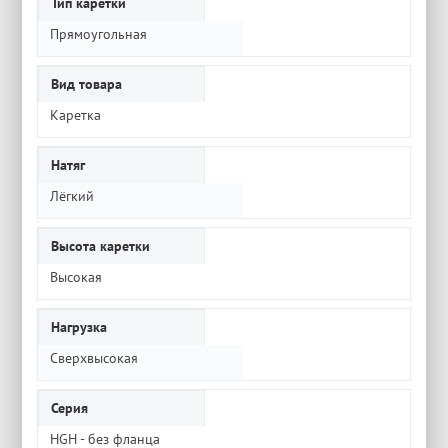
Тип каретки
Прямоугольная
Вид товара
Каретка
Натяг
Лёгкий
Высота каретки
Высокая
Нагрузка
Сверхвысокая
Серия
HGH - без фланца