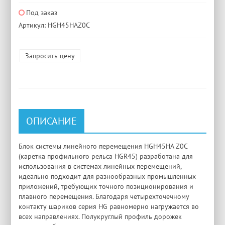
Под заказ
Артикул: HGH45HAZ0C
Запросить цену
ОПИСАНИЕ
Блок системы линейного перемещения HGH45HA Z0C
(каретка профильного рельса HGR45) разработана для
использования в системах линейных перемещений,
идеально подходит для разнообразных промышленных
приложений, требующих точного позиционирования и
плавного перемещения. Благодаря четырехточечному
контакту шариков серия HG равномерно нагружается во
всех направлениях. Полукруглый профиль дорожек