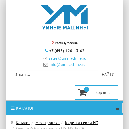
Россия, Москва
+7 (495) 120-13-42
sales@ummachine.ru
info@ummachine.ru
0
КАТАЛОГ
Каталог
Мехатроника
Каретки серии HG
Опорный блок - каретка HGH45HAZ0C