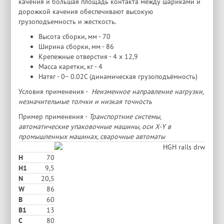
качения и большая площадь контакта между шариками и
дорожкой качения обеспечивают высокую
грузоподъемность и жесткость.
Высота сборки, мм - 70
Ширина сборки, мм - 86
Крепежные отверстия - 4 х 12,9
Масса каретки, кг - 4
Натяг - 0~ 0.02C (динамическая грузоподъёмность)
Условия применения -
Неизменное направление нагрузки,
незначительные толчки и низкая точность
Пример применения -
Транспортние системы,
автоматические упаковочные машины, оси X-Y в
промышленных машинах, сварочные автоматы
H
70
H1
9,5
N
20,5
W
86
В
60
B1
13
C
80