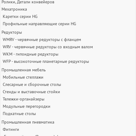
Ролики, Детали конвейеров
Мехатроника
Каретки серии HG
Профильные направляющие серии HG
Редукторы
WMRV - червячные редукторы с фланцем
WRV - червячные редукторы со входным валом
WKM - гипоидные редукторы
WFP - высокоточные планетарные редукторы
Промышленная мебель
Мобильные стеллажи
Слесарные и сборочные столы
Стенды и выставочные стойки
Тележки-органайзеры
Модульные перегородки
Подкатные столы
Промышленная пневматика
Фитинги