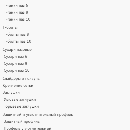
Т-гайки паз 6
Т-гайки паз 8
Т-гайки паз 10
Т-болты
Т-болты паз 8
Т-болты паз 10
Сухари пазовые
Сухари паз 6
Сухари паз 8
Сухари паз 10
Слайдеры и ползуны
Крепление сетки
Заглушки
Угловые заглушки
Торцевые заглушки
Защитный и уплотнительный профиль
Защитный профиль
Профиль уплотнительный