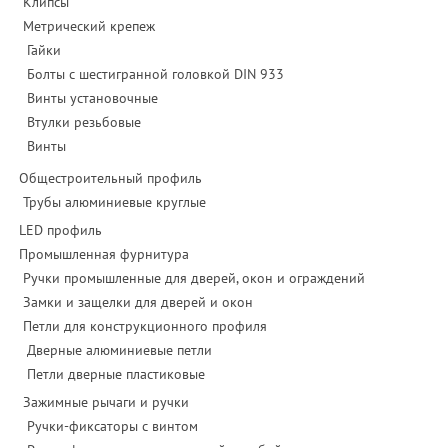
Клипсы
Метрический крепеж
Гайки
Болты с шестигранной головкой DIN 933
Винты установочные
Втулки резьбовые
Винты
Общестроительный профиль
Трубы алюминиевые круглые
LED профиль
Промышленная фурнитура
Ручки промышленные для дверей, окон и ограждений
Замки и защелки для дверей и окон
Петли для конструкционного профиля
Дверные алюминиевые петли
Петли дверные пластиковые
Зажимные рычаги и ручки
Ручки-фиксаторы c винтом