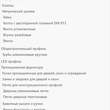
Клипсы
Метрический крепеж
Гайки
Болты с шестигранной головкой DIN 933
Винты установочные
Втулки резьбовые
Винты
Общестроительный профиль
Трубы алюминиевые круглые
LED профиль
Промышленная фурнитура
Ручки промышленные для дверей, окон и ограждений
Замки и защелки для дверей и окон
Петли для конструкционного профиля
Дверные алюминиевые петли
Петли дверные пластиковые
Зажимные рычаги и ручки
Ручки-фиксаторы c винтом