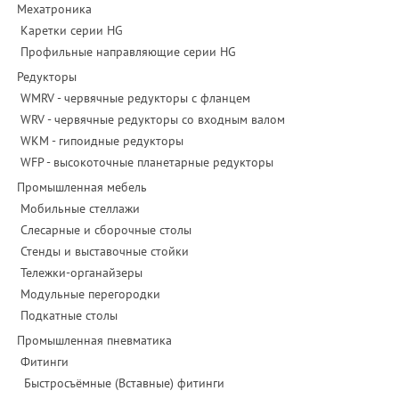
Мехатроника
Каретки серии HG
Профильные направляющие серии HG
Редукторы
WMRV - червячные редукторы с фланцем
WRV - червячные редукторы со входным валом
WKM - гипоидные редукторы
WFP - высокоточные планетарные редукторы
Промышленная мебель
Мобильные стеллажи
Слесарные и сборочные столы
Стенды и выставочные стойки
Тележки-органайзеры
Модульные перегородки
Подкатные столы
Промышленная пневматика
Фитинги
Быстросъёмные (Вставные) фитинги