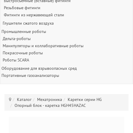
Быстросъёмные (Вставные) фитинги
Резьбовые фитинги
Фитинги из нержавеющей стали
Глушители сжатого воздуха
Промышленные роботы
Дельта-роботы
Манипуляторы и коллаборативные роботы
Покрасочные роботы
Роботы SCARA
Оборудование для взрывоопасных сред
Портативные газоанализаторы
Каталог
Мехатроника
Каретки серии HG
Опорный блок - каретка HGH45HAZAC