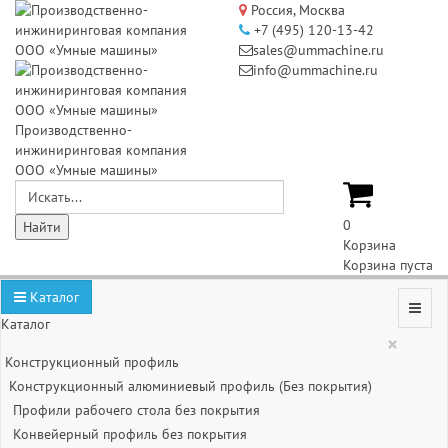
Россия, Москва
+7 (495) 120-13-42
sales@ummachine.ru
info@ummachine.ru
Производственно-
инжиниринговая компания
ООО «Умные машины»
0
Корзина
Корзина пуста
Каталог
Каталог
×
Конструкционный профиль
Конструкционный алюминиевый профиль (Без покрытия)
Профили рабочего стола без покрытия
Конвейерный профиль без покрытия