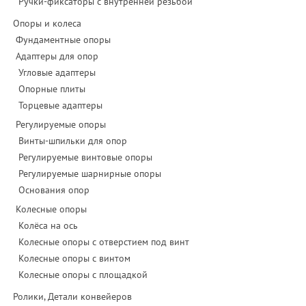
Ручки-фиксаторы c внутренней резьбой
Опоры и колеса
Фундаментные опоры
Адаптеры для опор
Угловые адаптеры
Опорные плиты
Торцевые адаптеры
Регулируемые опоры
Винты-шпильки для опор
Регулируемые винтовые опоры
Регулируемые шарнирные опоры
Основания опор
Колесные опоры
Колёса на ось
Колесные опоры с отверстием под винт
Колесные опоры с винтом
Колесные опоры с площадкой
Ролики, Детали конвейеров