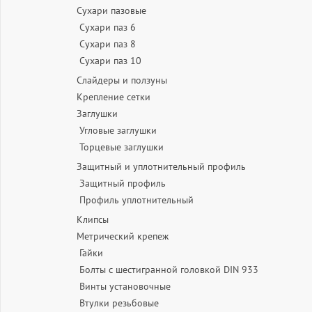
Сухари пазовые
Сухари паз 6
Сухари паз 8
Сухари паз 10
Слайдеры и ползуны
Крепление сетки
Заглушки
Угловые заглушки
Торцевые заглушки
Защитный и уплотнительный профиль
Защитный профиль
Профиль уплотнительный
Клипсы
Метрический крепеж
Гайки
Болты с шестигранной головкой DIN 933
Винты установочные
Втулки резьбовые