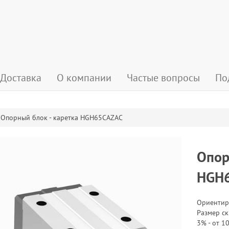
Доставка
О компании
Частые вопросы
По
Опорный блок - каретка HGH65CAZAC
Опор
HGH
Ориентир
Размер ск
3% - от 10