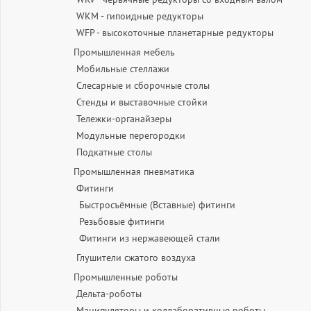
WKM - гипоидные редукторы
WFP - высокоточные планетарные редукторы
Промышленная мебель
Мобильные стеллажи
Слесарные и сборочные столы
Стенды и выставочные стойки
Тележки-органайзеры
Модульные перегородки
Подкатные столы
Промышленная пневматика
Фитинги
Быстросъёмные (Вставные) фитинги
Резьбовые фитинги
Фитинги из нержавеющей стали
Глушители сжатого воздуха
Промышленные роботы
Дельта-роботы
Манипуляторы и коллаборативные роботы