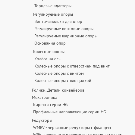
Торцевые адаптеры
Регулируемые опоры
Винты-шпильки для опор
Регулируемые винтовые опоры
Регулируемые шарнирные опоры
Основания опор
Колесные опоры
Колёса на ось
Колесные опоры с отверстием под винт
Колесные опоры с винтом
Колесные опоры с площадкой
Ролики, Детали конвейеров
Мехатроника
Каретки серии HG
Профильные направляющие серии HG
Редукторы
WMRV - червячные редукторы с фланцем
WRV - червячные редукторы со входным валом