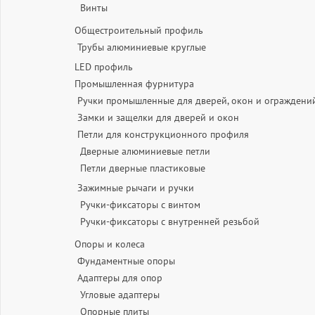
Винты
Общестроительный профиль
Трубы алюминиевые круглые
LED профиль
Промышленная фурнитура
Ручки промышленные для дверей, окон и ограждени
Замки и защелки для дверей и окон
Петли для конструкционного профиля
Дверные алюминиевые петли
Петли дверные пластиковые
Зажимные рычаги и ручки
Ручки-фиксаторы c винтом
Ручки-фиксаторы c внутренней резьбой
Опоры и колеса
Фундаментные опоры
Адаптеры для опор
Угловые адаптеры
Опорные плиты