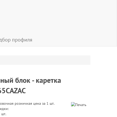
дбор профиля
ный блок - каретка
65CAZAC
овочная розничная цена за 1 шт.
идки:
 шт.