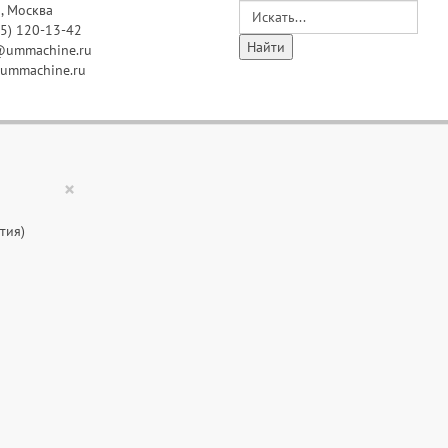
, Москва
95) 120-13-42
@ummachine.ru
ummachine.ru
×
тия)