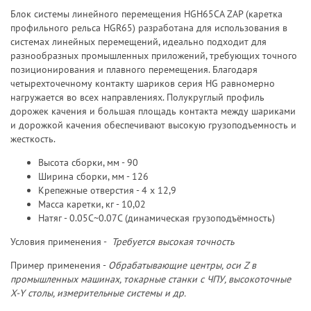
Блок системы линейного перемещения HGH65CA ZAP (каретка
профильного рельса HGR65) разработана для использования в
системах линейных перемещений, идеально подходит для
разнообразных промышленных приложений, требующих точного
позиционирования и плавного перемещения. Благодаря
четырехточечному контакту шариков серия HG равномерно
нагружается во всех направлениях. Полукруглый профиль
дорожек качения и большая площадь контакта между шариками
и дорожкой качения обеспечивают высокую грузоподъемность и
жесткость.
Высота сборки, мм - 90
Ширина сборки, мм - 126
Крепежные отверстия - 4 х 12,9
Масса каретки, кг - 10,02
Натяг - 0.05C~0.07C (динамическая грузоподъёмность)
Условия применения -
Требуется высокая точность
Пример применения -
Обрабатывающие центры, оси Z в
промышленных машинах, токарные станки с ЧПУ, высокоточные
X-Y столы, измерительные системы и др.