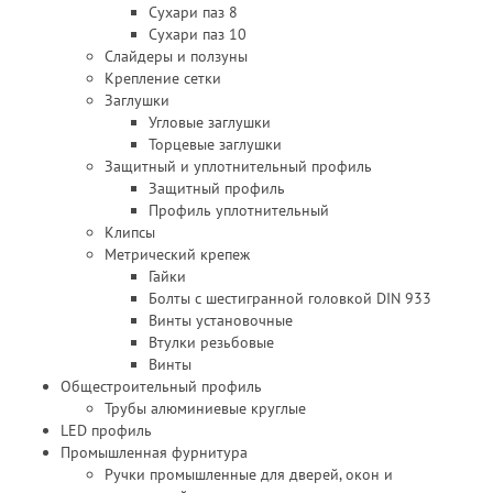
Сухари паз 8
Сухари паз 10
Слайдеры и ползуны
Крепление сетки
Заглушки
Угловые заглушки
Торцевые заглушки
Защитный и уплотнительный профиль
Защитный профиль
Профиль уплотнительный
Клипсы
Метрический крепеж
Гайки
Болты с шестигранной головкой DIN 933
Винты установочные
Втулки резьбовые
Винты
Общестроительный профиль
Трубы алюминиевые круглые
LED профиль
Промышленная фурнитура
Ручки промышленные для дверей, окон и