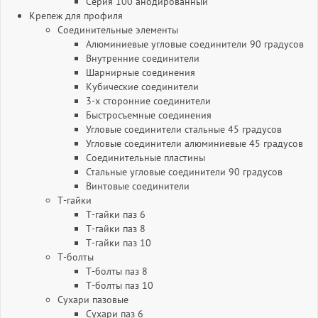
Серия 100 анодированный
Крепеж для профиля
Соединительные элементы
Алюминиевые угловые соединители 90 градусов
Внутренние соединители
Шарнирные соединения
Кубические соединители
3-х сторонние соединители
Быстросъемные соединения
Угловые соединители стальные 45 градусов
Угловые соединители алюминиевые 45 градусов
Соединительные пластины
Стальные угловые соединители 90 градусов
Винтовые соединители
Т-гайки
Т-гайки паз 6
Т-гайки паз 8
Т-гайки паз 10
Т-болты
Т-болты паз 8
Т-болты паз 10
Сухари пазовые
Сухари паз 6