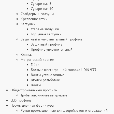
Сухари паз 8
Сухари паз 10
Слайдеры и ползуны
Крепление сетки
Заглушки
Угловые заглушки
Торцевые заглушки
Защитный и уплотнительный профиль
Защитный профиль
Профиль уплотнительный
Клипсы
Метрический крепеж
Гайки
Болты с шестигранной головкой DIN 933
Винты установочные
Втулки резьбовые
Винты
Общестроительный профиль
Трубы алюминиевые круглые
LED профиль
Промышленная фурнитура
Ручки промышленные для дверей, окон и ограждений