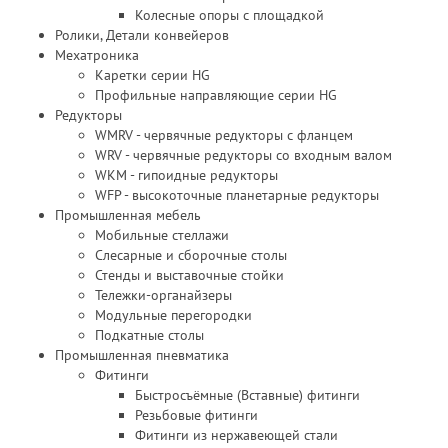
Колесные опоры с площадкой
Ролики, Детали конвейеров
Мехатроника
Каретки серии HG
Профильные направляющие серии HG
Редукторы
WMRV - червячные редукторы с фланцем
WRV - червячные редукторы со входным валом
WKM - гипоидные редукторы
WFP - высокоточные планетарные редукторы
Промышленная мебель
Мобильные стеллажи
Слесарные и сборочные столы
Стенды и выставочные стойки
Тележки-органайзеры
Модульные перегородки
Подкатные столы
Промышленная пневматика
Фитинги
Быстросъёмные (Вставные) фитинги
Резьбовые фитинги
Фитинги из нержавеющей стали