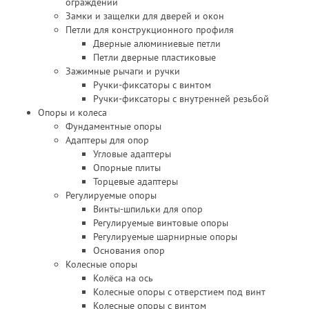
ограждений
Замки и защелки для дверей и окон
Петли для конструкционного профиля
Дверные алюминиевые петли
Петли дверные пластиковые
Зажимные рычаги и ручки
Ручки-фиксаторы c винтом
Ручки-фиксаторы c внутренней резьбой
Опоры и колеса
Фундаментные опоры
Адаптеры для опор
Угловые адаптеры
Опорные плиты
Торцевые адаптеры
Регулируемые опоры
Винты-шпильки для опор
Регулируемые винтовые опоры
Регулируемые шарнирные опоры
Основания опор
Колесные опоры
Колёса на ось
Колесные опоры с отверстием под винт
Колесные опоры с винтом