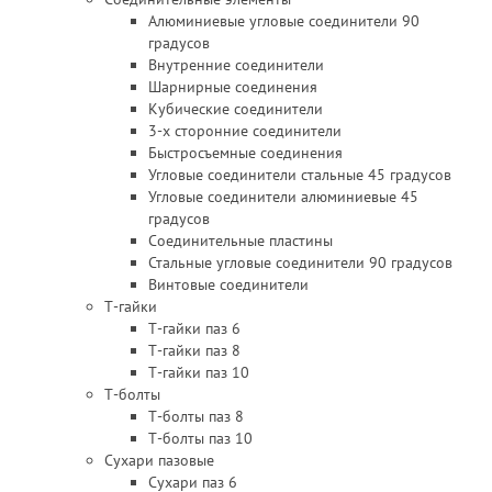
Алюминиевые угловые соединители 90
градусов
Внутренние соединители
Шарнирные соединения
Кубические соединители
3-х сторонние соединители
Быстросъемные соединения
Угловые соединители стальные 45 градусов
Угловые соединители алюминиевые 45
градусов
Соединительные пластины
Стальные угловые соединители 90 градусов
Винтовые соединители
Т-гайки
Т-гайки паз 6
Т-гайки паз 8
Т-гайки паз 10
Т-болты
Т-болты паз 8
Т-болты паз 10
Сухари пазовые
Сухари паз 6