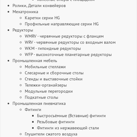
Ролики, Детали конвейеров
Мехатроника
Каретки серии HG
Профильные направляющие серии HG
Редукторы
WMRV - червячные редукторы с фланцем
WRV - червячные редукторы со входным валом
WKM - гипоидные редукторы
WFP - высокоточные планетарные редукторы
Промышленная мебель
Мобильные стеллажи
Слесарные и сборочные столы
Стенды и выставочные стойки
Тележки-органайзеры
Модульные перегородки
Подкатные столы
Промышленная пневматика
Фитинги
Быстросъёмные (Вставные) фитинги
Резьбовые фитинги
Фитинги из нержавеющей стали
Глушители сжатого воздуха