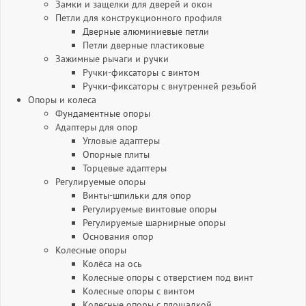
Замки и защелки для дверей и окон
Петли для конструкционного профиля
Дверные алюминиевые петли
Петли дверные пластиковые
Зажимные рычаги и ручки
Ручки-фиксаторы c винтом
Ручки-фиксаторы c внутренней резьбой
Опоры и колеса
Фундаментные опоры
Адаптеры для опор
Угловые адаптеры
Опорные плиты
Торцевые адаптеры
Регулируемые опоры
Винты-шпильки для опор
Регулируемые винтовые опоры
Регулируемые шарнирные опоры
Основания опор
Колесные опоры
Колёса на ось
Колесные опоры с отверстием под винт
Колесные опоры с винтом
Колесные опоры с площадкой