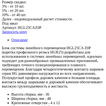
Размер скидки:
3% - от 10 шт.
5% - от 20 шт.
10% - от 40 шт.
Далее - индивидуальный расчет стоимости.
Под заказ
Артикул: HGL25CAZ0P
Запросить цену
Описание
Блок системы линейного перемещения HGL25CA Z0P
(каретка профильного рельса HGR25) разработана для
использования в системах линейных перемещений, идеально
подходит для разнообразных промышленных приложений,
требующих точного позиционирования и плавного
перемещения. Благодаря четырехточечному контакту шариков
серия HG равномерно нагружается во всех направлениях.
Полукруглый профиль дорожек качения и большая площадь
контакта между шариками и дорожкой качения обеспечивают
высокую грузоподъемность и жесткость.
Высота сборки, мм - 36
Ширина сборки, мм - 48
Крепежные отверстия - 4 х 12