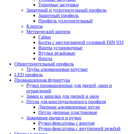
Торцевые заглушки
Защитный и уплотнительный профиль
Защитный профиль
Профиль уплотнительный
Клипсы
Метрический крепеж
Гайки
Болты с шестигранной головкой DIN 933
Винты установочные
Втулки резьбовые
Винты
Общестроительный профиль
Трубы алюминиевые круглые
LED профиль
Промышленная фурнитура
Ручки промышленные для дверей, окон и
ограждений
Замки и защелки для дверей и окон
Петли для конструкционного профиля
Дверные алюминиевые петли
Петли дверные пластиковые
Зажимные рычаги и ручки
Ручки-фиксаторы c винтом
Ручки-фиксаторы c внутренней резьбой
Опоры и колеса