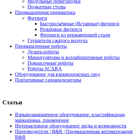
Модульные перегородки
Подкатные столы
Промышленная пневматика
Фитинги
Быстросъёмные (Вставные) фитинги
Резьбовые фитинги
Фитинги из нержавеющей стали
Глушители сжатого воздуха
Промышленные роботы
Дельта-роботы
Манипуляторы и коллаборативные роботы
Покрасочные роботы
Роботы SCARA
Оборудование для взрывоопасных сред
Портативные газоанализаторы
Статьи
Взрывозащищенное оборудование: классификация,
маркировка, применение
Интерактивное оборудование: виды и возможности
Производители | B&R | Промышленная автоматизация
B&R