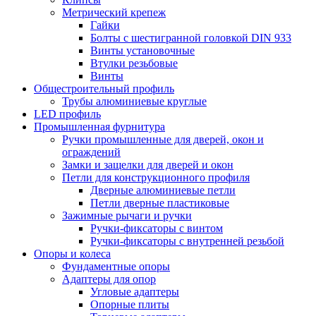
Метрический крепеж
Гайки
Болты с шестигранной головкой DIN 933
Винты установочные
Втулки резьбовые
Винты
Общестроительный профиль
Трубы алюминиевые круглые
LED профиль
Промышленная фурнитура
Ручки промышленные для дверей, окон и
ограждений
Замки и защелки для дверей и окон
Петли для конструкционного профиля
Дверные алюминиевые петли
Петли дверные пластиковые
Зажимные рычаги и ручки
Ручки-фиксаторы c винтом
Ручки-фиксаторы c внутренней резьбой
Опоры и колеса
Фундаментные опоры
Адаптеры для опор
Угловые адаптеры
Опорные плиты