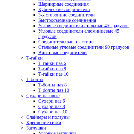
Шарнирные соединения
Кубические соединители
3-х сторонние соединители
Быстросъемные соединения
Угловые соединители стальные 45 градусов
Угловые соединители алюминиевые 45
градусов
Соединительные пластины
Стальные угловые соединители 90 градусов
Винтовые соединители
Т-гайки
Т-гайки паз 6
Т-гайки паз 8
Т-гайки паз 10
Т-болты
Т-болты паз 8
Т-болты паз 10
Сухари пазовые
Сухари паз 6
Сухари паз 8
Сухари паз 10
Слайдеры и ползуны
Крепление сетки
Заглушки
Угловые заглушки