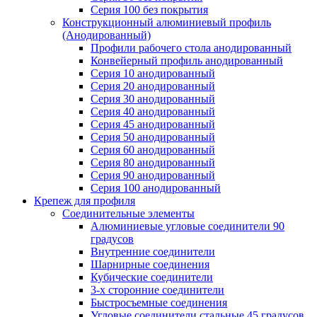
Серия 100 без покрытия
Конструкционный алюминиевый профиль
(Анодированный)
Профили рабочего стола анодированный
Конвейерный профиль анодированный
Серия 10 анодированный
Серия 20 анодированный
Серия 30 анодированный
Серия 40 анодированный
Серия 45 анодированный
Серия 50 анодированный
Серия 60 анодированный
Серия 80 анодированный
Серия 90 анодированный
Серия 100 анодированный
Крепеж для профиля
Соединительные элементы
Алюминиевые угловые соединители 90
градусов
Внутренние соединители
Шарнирные соединения
Кубические соединители
3-х сторонние соединители
Быстросъемные соединения
Угловые соединители стальные 45 градусов