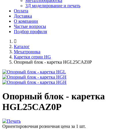
Металлообработка
3Д моделирование и печать
Оплата
Доставка
О компании
Частые вопросы
Подбор профиля
Каталог
Мехатроника
Каретки серии HG
Опорный блок - каретка HGL25CAZ0P
Опорный блок - каретка
HGL25CAZ0P
Ориентировочная розничная цена за 1 шт.