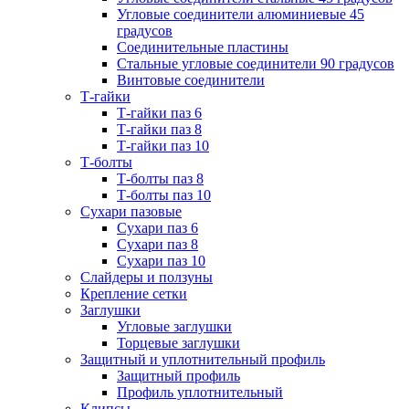
Угловые соединители алюминиевые 45
градусов
Соединительные пластины
Стальные угловые соединители 90 градусов
Винтовые соединители
Т-гайки
Т-гайки паз 6
Т-гайки паз 8
Т-гайки паз 10
Т-болты
Т-болты паз 8
Т-болты паз 10
Сухари пазовые
Сухари паз 6
Сухари паз 8
Сухари паз 10
Слайдеры и ползуны
Крепление сетки
Заглушки
Угловые заглушки
Торцевые заглушки
Защитный и уплотнительный профиль
Защитный профиль
Профиль уплотнительный
Клипсы