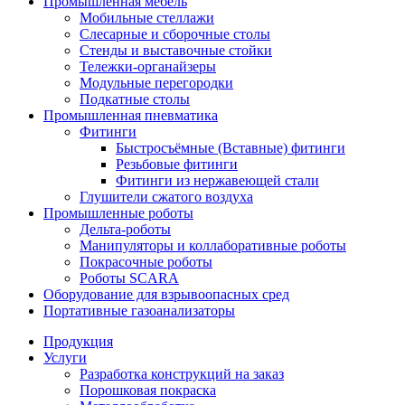
Промышленная мебель
Мобильные стеллажи
Слесарные и сборочные столы
Стенды и выставочные стойки
Тележки-органайзеры
Модульные перегородки
Подкатные столы
Промышленная пневматика
Фитинги
Быстросъёмные (Вставные) фитинги
Резьбовые фитинги
Фитинги из нержавеющей стали
Глушители сжатого воздуха
Промышленные роботы
Дельта-роботы
Манипуляторы и коллаборативные роботы
Покрасочные роботы
Роботы SCARA
Оборудование для взрывоопасных сред
Портативные газоанализаторы
Продукция
Услуги
Разработка конструкций на заказ
Порошковая покраска