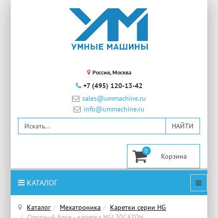
Россия, Москва
+7 (495) 120-13-42
sales@ummachine.ru
info@ummachine.ru
0
КАТАЛОГ
Каталог
Мехатроника
Каретки серии HG
Опорный блок - каретка HGL30CAZ0H