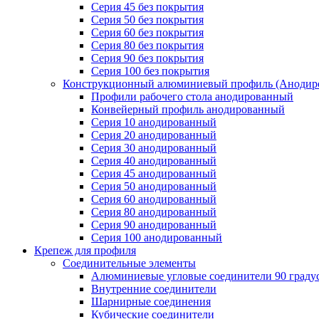
Серия 45 без покрытия
Серия 50 без покрытия
Серия 60 без покрытия
Серия 80 без покрытия
Серия 90 без покрытия
Серия 100 без покрытия
Конструкционный алюминиевый профиль (Анодир
Профили рабочего стола анодированный
Конвейерный профиль анодированный
Серия 10 анодированный
Серия 20 анодированный
Серия 30 анодированный
Серия 40 анодированный
Серия 45 анодированный
Серия 50 анодированный
Серия 60 анодированный
Серия 80 анодированный
Серия 90 анодированный
Серия 100 анодированный
Крепеж для профиля
Соединительные элементы
Алюминиевые угловые соединители 90 граду
Внутренние соединители
Шарнирные соединения
Кубические соединители