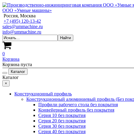
ООО «Умные машины»
Россия, Москва
+7 (495) 120-13-42
sales@ummachine.ru
info@ummachine.ru
0
Корзина
Корзина пуста
Каталог
Каталог
×
Конструкционный профиль
Конструкционный алюминиевый профиль (Без пок
Профили рабочего стола без покрытия
Конвейерный профиль без покрытия
Серия 10 без покрытия
Серия 20 без покрытия
Серия 30 без покрытия
Серия 40 без покрытия