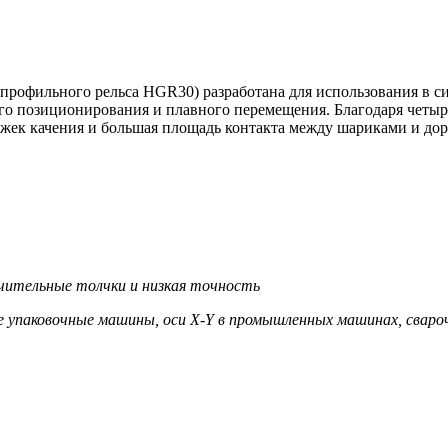
рофильного рельса HGR30) разработана для использования в с
 позиционирования и плавного перемещения. Благодаря четыр
ожек качения и большая площадь контакта между шариками и до
ачительные толчки и низкая точность
 упаковочные машины, оси X-Y в промышленных машинах, свар