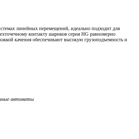
истемах линейных перемещений, идеально подходит для
ехточечному контакту шариков серия HG равномерно
рожкой качения обеспечивают высокую грузоподъемность и
очные автоматы