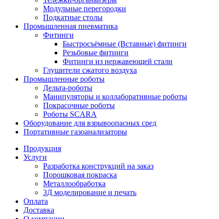
Модульные перегородки
Подкатные столы
Промышленная пневматика
Фитинги
Быстросъёмные (Вставные) фитинги
Резьбовые фитинги
Фитинги из нержавеющей стали
Глушители сжатого воздуха
Промышленные роботы
Дельта-роботы
Манипуляторы и коллаборативные роботы
Покрасочные роботы
Роботы SCARA
Оборудование для взрывоопасных сред
Портативные газоанализаторы
Продукция
Услуги
Разработка конструкций на заказ
Порошковая покраска
Металлообработка
3Д моделирование и печать
Оплата
Доставка
О компании