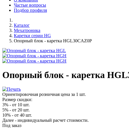
Частые вопросы
Подбор профиля
Каталог
Мехатроника
Каретки серии HG
Опорный блок - каретка HGL30CAZ0P
Опорный блок - каретка HG
Ориентировочная розничная цена за 1 шт.
Размер скидки:
3% - от 10 шт.
5% - от 20 шт.
10% - от 40 шт.
Далее - индивидуальный расчет стоимости.
Под заказ