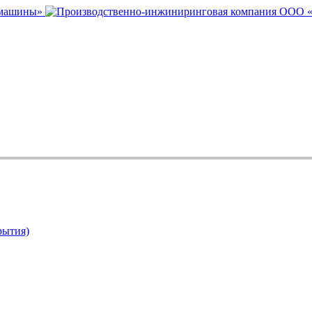
рытия)